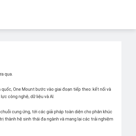
ừa qua.
quốc, One Mount bước vào giai đoạn tiếp theo: kết nối và
lực công nghệ, dữ liệu và AI.
chuỗi cung ứng, tới các giải pháp toàn diện cho phân khúc
 trị thành hệ sinh thái đa ngành và mang lại các trải nghiệm