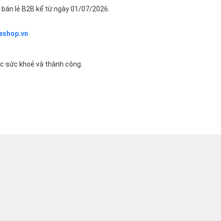
bán lẻ B2B kể từ ngày 01/07/2026.
eshop.vn
ác sức khoẻ và thành công.