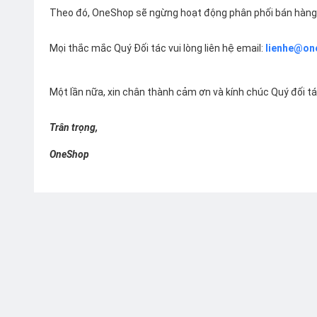
Theo đó, OneShop sẽ ngừng hoạt động phân phối bán hàng 
Mọi thắc mắc Quý Đối tác vui lòng liên hệ email:
lienhe@on
Một lần nữa, xin chân thành cảm ơn và kính chúc Quý đối t
Trân trọng,
OneShop