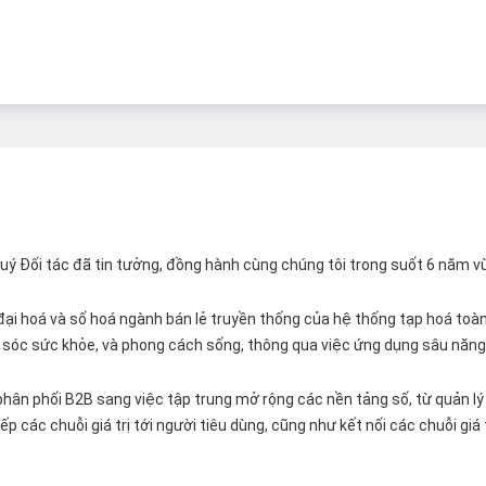
 Quý Đối tác đã tin tưởng, đồng hành cùng chúng tôi trong suốt 6 năm v
ại hoá và số hoá ngành bán lẻ truyền thống của hệ thống tạp hoá toàn 
ăm sóc sức khỏe, và phong cách sống, thông qua việc ứng dụng sâu năng 
hân phối B2B sang việc tập trung mở rộng các nền tảng số, từ quản lý 
p các chuỗi giá trị tới người tiêu dùng, cũng như kết nối các chuỗi giá