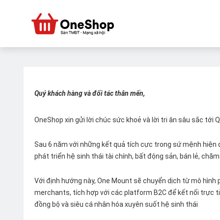
Quý khách hàng và đối tác thân mến,
OneShop xin gửi lời chúc sức khoẻ và lời tri ân sâu sắc tới
Sau 6 năm với những kết quả tích cực trong sứ mệnh hiện đ
phát triển hệ sinh thái tài chính, bất động sản, bán lẻ, ch
Với định hướng này, One Mount sẽ chuyển dịch từ mô hình p
merchants, tích hợp với các platform B2C để kết nối trực tiế
đồng bộ và siêu cá nhân hóa xuyên suốt hệ sinh thái