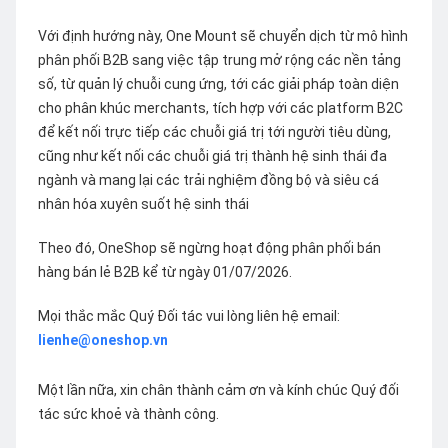
Với định hướng này, One Mount sẽ chuyển dịch từ mô hình
phân phối B2B sang việc tập trung mở rộng các nền tảng
số, từ quản lý chuỗi cung ứng, tới các giải pháp toàn diện
cho phân khúc merchants, tích hợp với các platform B2C
để kết nối trực tiếp các chuỗi giá trị tới người tiêu dùng,
cũng như kết nối các chuỗi giá trị thành hệ sinh thái đa
ngành và mang lại các trải nghiệm đồng bộ và siêu cá
nhân hóa xuyên suốt hệ sinh thái
Theo đó, OneShop sẽ ngừng hoạt động phân phối bán
hàng bán lẻ B2B kể từ ngày 01/07/2026.
Mọi thắc mắc Quý Đối tác vui lòng liên hệ email:
lienhe@oneshop.vn
Một lần nữa, xin chân thành cảm ơn và kính chúc Quý đối
tác sức khoẻ và thành công.