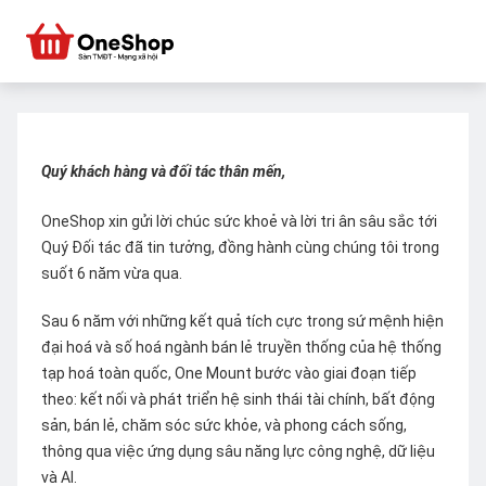
Quý khách hàng và đối tác thân mến,
OneShop xin gửi lời chúc sức khoẻ và lời tri ân sâu sắc tới
Quý Đối tác đã tin tưởng, đồng hành cùng chúng tôi trong
suốt 6 năm vừa qua.
Sau 6 năm với những kết quả tích cực trong sứ mệnh hiện
đại hoá và số hoá ngành bán lẻ truyền thống của hệ thống
tạp hoá toàn quốc, One Mount bước vào giai đoạn tiếp
theo: kết nối và phát triển hệ sinh thái tài chính, bất động
sản, bán lẻ, chăm sóc sức khỏe, và phong cách sống,
thông qua việc ứng dụng sâu năng lực công nghệ, dữ liệu
và AI.