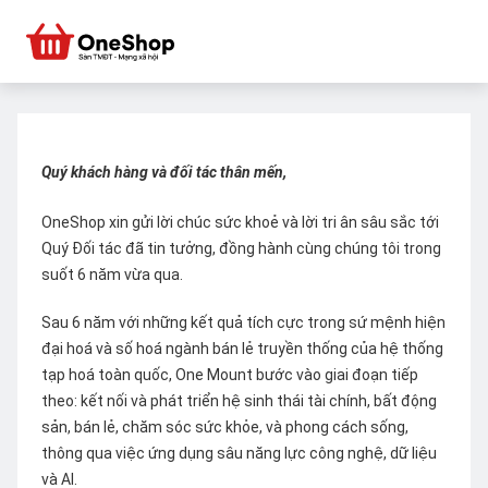
Quý khách hàng và đối tác thân mến,
OneShop xin gửi lời chúc sức khoẻ và lời tri ân sâu sắc tới
Quý Đối tác đã tin tưởng, đồng hành cùng chúng tôi trong
suốt 6 năm vừa qua.
Sau 6 năm với những kết quả tích cực trong sứ mệnh hiện
đại hoá và số hoá ngành bán lẻ truyền thống của hệ thống
tạp hoá toàn quốc, One Mount bước vào giai đoạn tiếp
theo: kết nối và phát triển hệ sinh thái tài chính, bất động
sản, bán lẻ, chăm sóc sức khỏe, và phong cách sống,
thông qua việc ứng dụng sâu năng lực công nghệ, dữ liệu
và AI.