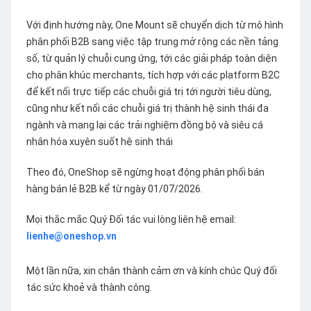
Với định hướng này, One Mount sẽ chuyển dịch từ mô hình
phân phối B2B sang việc tập trung mở rộng các nền tảng
số, từ quản lý chuỗi cung ứng, tới các giải pháp toàn diện
cho phân khúc merchants, tích hợp với các platform B2C
để kết nối trực tiếp các chuỗi giá trị tới người tiêu dùng,
cũng như kết nối các chuỗi giá trị thành hệ sinh thái đa
ngành và mang lại các trải nghiệm đồng bộ và siêu cá
nhân hóa xuyên suốt hệ sinh thái
Theo đó, OneShop sẽ ngừng hoạt động phân phối bán
hàng bán lẻ B2B kể từ ngày 01/07/2026.
Mọi thắc mắc Quý Đối tác vui lòng liên hệ email:
lienhe@oneshop.vn
Một lần nữa, xin chân thành cảm ơn và kính chúc Quý đối
tác sức khoẻ và thành công.