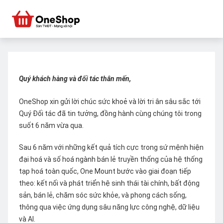
Quý khách hàng và đối tác thân mến,
OneShop xin gửi lời chúc sức khoẻ và lời tri ân sâu sắc tới
Quý Đối tác đã tin tưởng, đồng hành cùng chúng tôi trong
suốt 6 năm vừa qua.
Sau 6 năm với những kết quả tích cực trong sứ mệnh hiện
đại hoá và số hoá ngành bán lẻ truyền thống của hệ thống
tạp hoá toàn quốc, One Mount bước vào giai đoạn tiếp
theo: kết nối và phát triển hệ sinh thái tài chính, bất động
sản, bán lẻ, chăm sóc sức khỏe, và phong cách sống,
thông qua việc ứng dụng sâu năng lực công nghệ, dữ liệu
và AI.