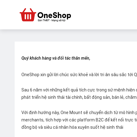
Quý khách hàng và đối tác thân mến,
OneShop xin gửi lời chúc sức khoẻ và lời tri ân sâu sắc tới
Sau 6 năm với những kết quả tích cực trong sứ mệnh hiện đ
phát triển hệ sinh thái tài chính, bất động sản, bán lẻ, ch
Với định hướng này, One Mount sẽ chuyển dịch từ mô hình p
merchants, tích hợp với các platform B2C để kết nối trực tiế
đồng bộ và siêu cá nhân hóa xuyên suốt hệ sinh thái