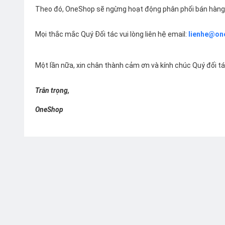
Theo đó, OneShop sẽ ngừng hoạt động phân phối bán hàng 
Mọi thắc mắc Quý Đối tác vui lòng liên hệ email:
lienhe@on
Một lần nữa, xin chân thành cảm ơn và kính chúc Quý đối t
Trân trọng,
OneShop