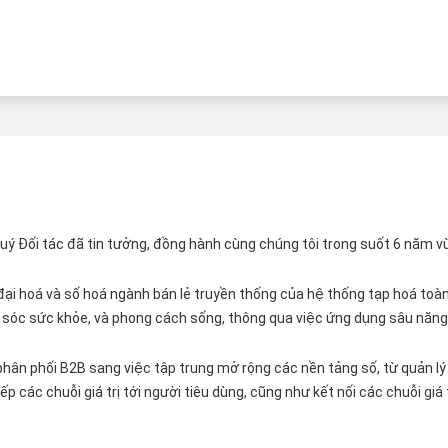
 Quý Đối tác đã tin tưởng, đồng hành cùng chúng tôi trong suốt 6 năm v
ại hoá và số hoá ngành bán lẻ truyền thống của hệ thống tạp hoá toàn 
ăm sóc sức khỏe, và phong cách sống, thông qua việc ứng dụng sâu năng 
hân phối B2B sang việc tập trung mở rộng các nền tảng số, từ quản lý 
p các chuỗi giá trị tới người tiêu dùng, cũng như kết nối các chuỗi giá