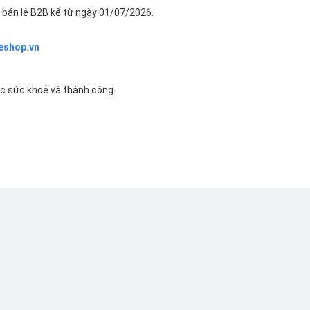
bán lẻ B2B kể từ ngày 01/07/2026.
eshop.vn
ác sức khoẻ và thành công.