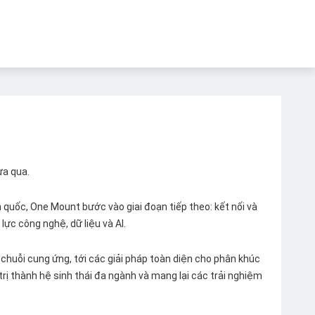
ừa qua.
quốc, One Mount bước vào giai đoạn tiếp theo: kết nối và
lực công nghệ, dữ liệu và AI.
chuỗi cung ứng, tới các giải pháp toàn diện cho phân khúc
 trị thành hệ sinh thái đa ngành và mang lại các trải nghiệm