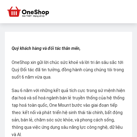
Quý khách hàng và đối tác thân mến,
OneShop xin gửi lời chúc sức khoẻ và lời tri ân sâu sắc tới
Quý Đối tác đã tin tưởng, đồng hành cùng chúng tôi trong
suốt 6 năm vừa qua.
Sau 6 năm với những kết quả tích cực trong sứ mệnh hiện
đại hoá và số hoá ngành bán lẻ truyền thống của hệ thống
tạp hoá toàn quốc, One Mount bước vào giai đoạn tiếp
theo: kết nối và phát triển hệ sinh thái tài chính, bất động
sản, bán lẻ, chăm sóc sức khỏe, và phong cách sống,
thông qua việc ứng dụng sâu năng lực công nghệ, dữ liệu
và AI.