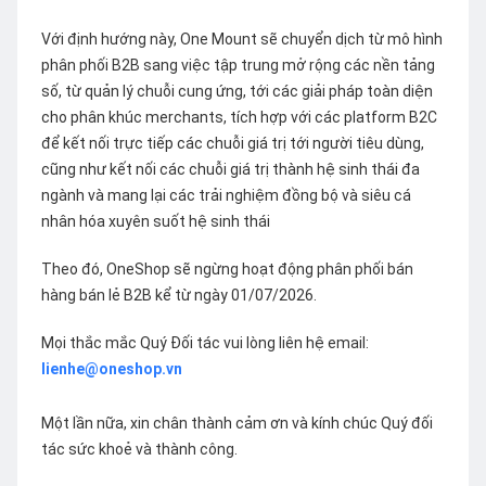
Với định hướng này, One Mount sẽ chuyển dịch từ mô hình
phân phối B2B sang việc tập trung mở rộng các nền tảng
số, từ quản lý chuỗi cung ứng, tới các giải pháp toàn diện
cho phân khúc merchants, tích hợp với các platform B2C
để kết nối trực tiếp các chuỗi giá trị tới người tiêu dùng,
cũng như kết nối các chuỗi giá trị thành hệ sinh thái đa
ngành và mang lại các trải nghiệm đồng bộ và siêu cá
nhân hóa xuyên suốt hệ sinh thái
Theo đó, OneShop sẽ ngừng hoạt động phân phối bán
hàng bán lẻ B2B kể từ ngày 01/07/2026.
Mọi thắc mắc Quý Đối tác vui lòng liên hệ email:
lienhe@oneshop.vn
Một lần nữa, xin chân thành cảm ơn và kính chúc Quý đối
tác sức khoẻ và thành công.