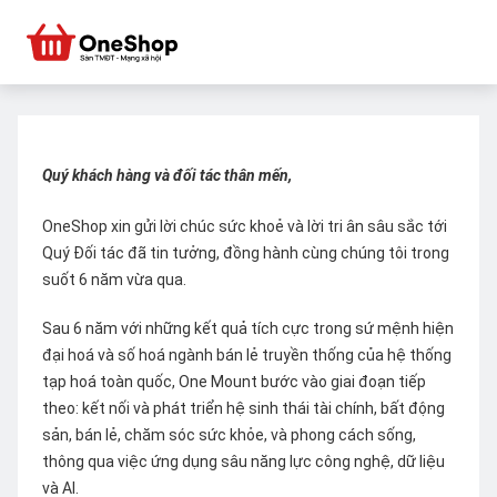
Quý khách hàng và đối tác thân mến,
OneShop xin gửi lời chúc sức khoẻ và lời tri ân sâu sắc tới
Quý Đối tác đã tin tưởng, đồng hành cùng chúng tôi trong
suốt 6 năm vừa qua.
Sau 6 năm với những kết quả tích cực trong sứ mệnh hiện
đại hoá và số hoá ngành bán lẻ truyền thống của hệ thống
tạp hoá toàn quốc, One Mount bước vào giai đoạn tiếp
theo: kết nối và phát triển hệ sinh thái tài chính, bất động
sản, bán lẻ, chăm sóc sức khỏe, và phong cách sống,
thông qua việc ứng dụng sâu năng lực công nghệ, dữ liệu
và AI.