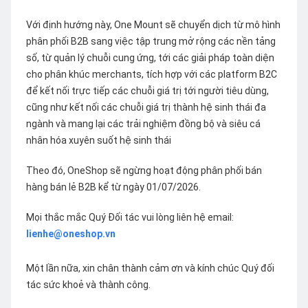
Với định hướng này, One Mount sẽ chuyển dịch từ mô hình
phân phối B2B sang việc tập trung mở rộng các nền tảng
số, từ quản lý chuỗi cung ứng, tới các giải pháp toàn diện
cho phân khúc merchants, tích hợp với các platform B2C
để kết nối trực tiếp các chuỗi giá trị tới người tiêu dùng,
cũng như kết nối các chuỗi giá trị thành hệ sinh thái đa
ngành và mang lại các trải nghiệm đồng bộ và siêu cá
nhân hóa xuyên suốt hệ sinh thái
Theo đó, OneShop sẽ ngừng hoạt động phân phối bán
hàng bán lẻ B2B kể từ ngày 01/07/2026.
Mọi thắc mắc Quý Đối tác vui lòng liên hệ email:
lienhe@oneshop.vn
Một lần nữa, xin chân thành cảm ơn và kính chúc Quý đối
tác sức khoẻ và thành công.