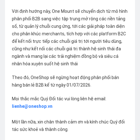
Với định hướng này, One Mount sẽ chuyển dịch từ mô hình
phân phối B2B sang việc tập trung mở rộng các nền tảng
số, từ quản lý chuỗi cung ứng, tới các giải pháp toàn diện
cho phân khúc merchants, tích hợp với các platform B2C
để kết nối trực tiếp các chuỗi giá trị tới người tiêu dùng,
cũng như kết nối các chuỗi giá trị thành hệ sinh thái đa
ngành và mang lại các trải nghiệm đồng bộ và siêu cá
nhân hóa xuyên suốt hệ sinh thái
Theo đó, OneShop sẽ ngừng hoạt động phân phối bán
hàng bán lẻ B2B kể từ ngày 01/07/2026.
Mọi thắc mắc Quý Đối tác vui lòng liên hệ email:
lienhe@oneshop.vn
Một lần nữa, xin chân thành cảm ơn và kính chúc Quý đối
tác sức khoẻ và thành công.