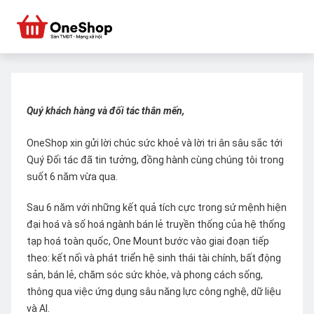
Quý khách hàng và đối tác thân mến,
OneShop xin gửi lời chúc sức khoẻ và lời tri ân sâu sắc tới
Quý Đối tác đã tin tưởng, đồng hành cùng chúng tôi trong
suốt 6 năm vừa qua.
Sau 6 năm với những kết quả tích cực trong sứ mệnh hiện
đại hoá và số hoá ngành bán lẻ truyền thống của hệ thống
tạp hoá toàn quốc, One Mount bước vào giai đoạn tiếp
theo: kết nối và phát triển hệ sinh thái tài chính, bất động
sản, bán lẻ, chăm sóc sức khỏe, và phong cách sống,
thông qua việc ứng dụng sâu năng lực công nghệ, dữ liệu
và AI.