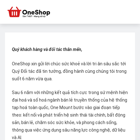
Quý khách hàng và đối tác thân mến,
OneShop xin gửi lời chúc sức khoẻ và lời tri ân sâu sắc tới
Quý Đối tác đã tin tưởng, đồng hành cùng chúng tôi trong
suốt 6 năm vừa qua.
Sau 6 năm với những kết quả tích cực trong sứ mệnh hiện
đại hoá và số hoá ngành bán lẻ truyền thống của hệ thống
tạp hoá toàn quốc, One Mount bước vào giai đoạn tiếp
theo: kết nối và phát triển hệ sinh thái tài chính, bất động
sản, bán lẻ, chăm sóc sức khỏe, và phong cách sống,
thông qua việc ứng dụng sâu năng lực công nghệ, dữ liệu
và AI.