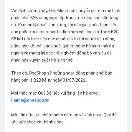
Với định hướng này, One Mount sẽ chuyển dịch từ mô hình
phân phối B2B sang việc tập trung mở rộng các nền tảng
số, từ quản lý chuỗi cung ứng, tới các giải pháp toàn diện
cho phân khúc merchants, tích hợp với các platform B2C
để kết nối trực tiếp các chuỗi giá trị tới người tiêu dùng,
cũng như kết nối các chuỗi giá trị thành hệ sinh thái đa
ngành và mang lại các trải nghiệm đồng bộ và siêu cá
nhân hóa xuyên suốt hệ sinh thái
Theo đó, OneShop sẽ ngừng hoạt động phân phối bán
hàng bán lẻ B2B kể từ ngày 01/07/2026.
Mọi thắc mắc Quý Đối tác vui lòng liên hệ email:
lienhe@oneshop.vn
Một lần nữa, xin chân thành cảm ơn và kính chúc Quý đối
tác sức khoẻ và thành công.