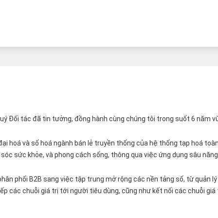
 Quý Đối tác đã tin tưởng, đồng hành cùng chúng tôi trong suốt 6 năm v
ại hoá và số hoá ngành bán lẻ truyền thống của hệ thống tạp hoá toàn 
ăm sóc sức khỏe, và phong cách sống, thông qua việc ứng dụng sâu năng 
hân phối B2B sang việc tập trung mở rộng các nền tảng số, từ quản lý 
p các chuỗi giá trị tới người tiêu dùng, cũng như kết nối các chuỗi giá