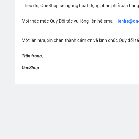
Theo đó, OneShop sẽ ngừng hoạt động phân phối bán hàng 
Mọi thắc mắc Quý Đối tác vui lòng liên hệ email:
lienhe@on
Một lần nữa, xin chân thành cảm ơn và kính chúc Quý đối t
Trân trọng,
OneShop