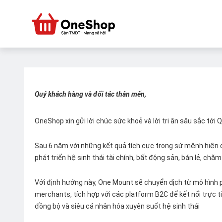
Quý khách hàng và đối tác thân mến,
OneShop xin gửi lời chúc sức khoẻ và lời tri ân sâu sắc tới
Sau 6 năm với những kết quả tích cực trong sứ mệnh hiện đ
phát triển hệ sinh thái tài chính, bất động sản, bán lẻ, ch
Với định hướng này, One Mount sẽ chuyển dịch từ mô hình p
merchants, tích hợp với các platform B2C để kết nối trực tiế
đồng bộ và siêu cá nhân hóa xuyên suốt hệ sinh thái