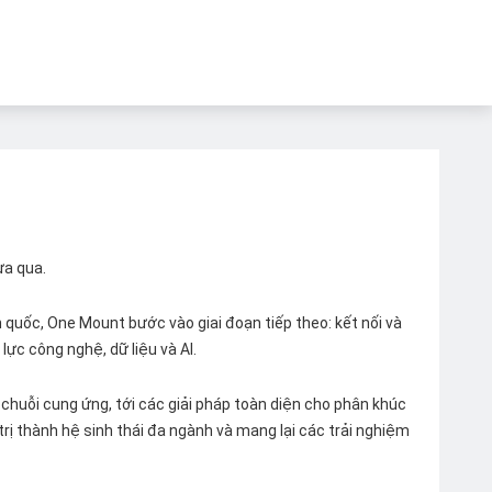
ừa qua.
quốc, One Mount bước vào giai đoạn tiếp theo: kết nối và
lực công nghệ, dữ liệu và AI.
chuỗi cung ứng, tới các giải pháp toàn diện cho phân khúc
 trị thành hệ sinh thái đa ngành và mang lại các trải nghiệm