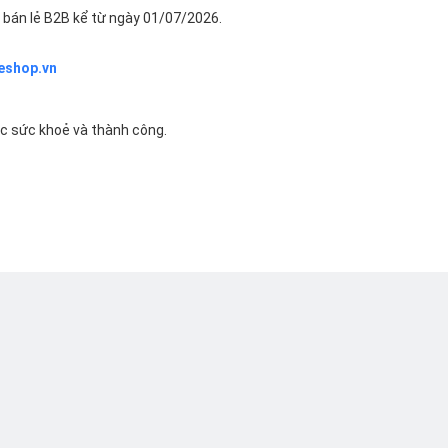
bán lẻ B2B kể từ ngày 01/07/2026.
eshop.vn
ác sức khoẻ và thành công.