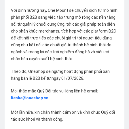
Với định hướng này, One Mount sẽ chuyển dịch từ mô hình
phân phối B2B sang việc tập trung mở rộng các nền tảng
số, từ quản lý chuỗi cung ứng, tới các giải pháp toàn diện
cho phân khúc merchants, tích hợp với các platform B2C
để kết nối trực tiếp các chuỗi giá trị tới người tiêu dùng,
cũng như kết nối các chuỗi giá trị thành hệ sinh thái đa
ngành và mang lại các trải nghiệm đồng bộ và siêu cá
nhân hóa xuyên suốt hệ sinh thái
Theo đó, OneShop sẽ ngừng hoạt động phân phối bán
hàng bán lẻ B2B kể từ ngày 01/07/2026.
Mọi thắc mắc Quý Đối tác vui lòng liên hệ email:
lienhe@oneshop.vn
Một lần nữa, xin chân thành cảm ơn và kính chúc Quý đối
tác sức khoẻ và thành công.