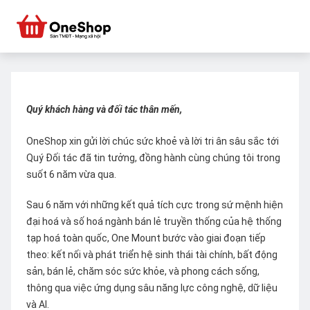
Quý khách hàng và đối tác thân mến,
OneShop xin gửi lời chúc sức khoẻ và lời tri ân sâu sắc tới
Quý Đối tác đã tin tưởng, đồng hành cùng chúng tôi trong
suốt 6 năm vừa qua.
Sau 6 năm với những kết quả tích cực trong sứ mệnh hiện
đại hoá và số hoá ngành bán lẻ truyền thống của hệ thống
tạp hoá toàn quốc, One Mount bước vào giai đoạn tiếp
theo: kết nối và phát triển hệ sinh thái tài chính, bất động
sản, bán lẻ, chăm sóc sức khỏe, và phong cách sống,
thông qua việc ứng dụng sâu năng lực công nghệ, dữ liệu
và AI.