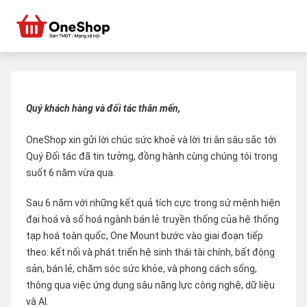
Quý khách hàng và đối tác thân mến,
OneShop xin gửi lời chúc sức khoẻ và lời tri ân sâu sắc tới
Quý Đối tác đã tin tưởng, đồng hành cùng chúng tôi trong
suốt 6 năm vừa qua.
Sau 6 năm với những kết quả tích cực trong sứ mệnh hiện
đại hoá và số hoá ngành bán lẻ truyền thống của hệ thống
tạp hoá toàn quốc, One Mount bước vào giai đoạn tiếp
theo: kết nối và phát triển hệ sinh thái tài chính, bất động
sản, bán lẻ, chăm sóc sức khỏe, và phong cách sống,
thông qua việc ứng dụng sâu năng lực công nghệ, dữ liệu
và AI.