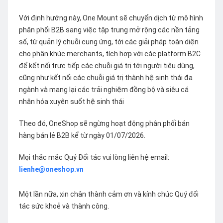
Với định hướng này, One Mount sẽ chuyển dịch từ mô hình
phân phối B2B sang việc tập trung mở rộng các nền tảng
số, từ quản lý chuỗi cung ứng, tới các giải pháp toàn diện
cho phân khúc merchants, tích hợp với các platform B2C
để kết nối trực tiếp các chuỗi giá trị tới người tiêu dùng,
cũng như kết nối các chuỗi giá trị thành hệ sinh thái đa
ngành và mang lại các trải nghiệm đồng bộ và siêu cá
nhân hóa xuyên suốt hệ sinh thái
Theo đó, OneShop sẽ ngừng hoạt động phân phối bán
hàng bán lẻ B2B kể từ ngày 01/07/2026.
Mọi thắc mắc Quý Đối tác vui lòng liên hệ email:
lienhe@oneshop.vn
Một lần nữa, xin chân thành cảm ơn và kính chúc Quý đối
tác sức khoẻ và thành công.