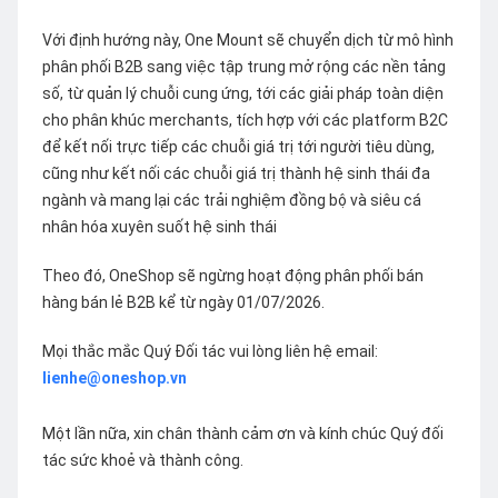
Với định hướng này, One Mount sẽ chuyển dịch từ mô hình
phân phối B2B sang việc tập trung mở rộng các nền tảng
số, từ quản lý chuỗi cung ứng, tới các giải pháp toàn diện
cho phân khúc merchants, tích hợp với các platform B2C
để kết nối trực tiếp các chuỗi giá trị tới người tiêu dùng,
cũng như kết nối các chuỗi giá trị thành hệ sinh thái đa
ngành và mang lại các trải nghiệm đồng bộ và siêu cá
nhân hóa xuyên suốt hệ sinh thái
Theo đó, OneShop sẽ ngừng hoạt động phân phối bán
hàng bán lẻ B2B kể từ ngày 01/07/2026.
Mọi thắc mắc Quý Đối tác vui lòng liên hệ email:
lienhe@oneshop.vn
Một lần nữa, xin chân thành cảm ơn và kính chúc Quý đối
tác sức khoẻ và thành công.