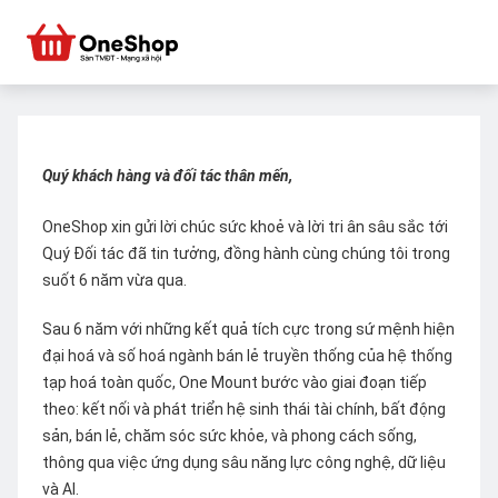
Quý khách hàng và đối tác thân mến,
OneShop xin gửi lời chúc sức khoẻ và lời tri ân sâu sắc tới
Quý Đối tác đã tin tưởng, đồng hành cùng chúng tôi trong
suốt 6 năm vừa qua.
Sau 6 năm với những kết quả tích cực trong sứ mệnh hiện
đại hoá và số hoá ngành bán lẻ truyền thống của hệ thống
tạp hoá toàn quốc, One Mount bước vào giai đoạn tiếp
theo: kết nối và phát triển hệ sinh thái tài chính, bất động
sản, bán lẻ, chăm sóc sức khỏe, và phong cách sống,
thông qua việc ứng dụng sâu năng lực công nghệ, dữ liệu
và AI.