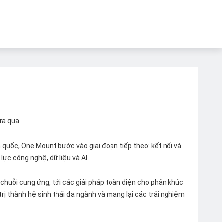
ừa qua.
quốc, One Mount bước vào giai đoạn tiếp theo: kết nối và
lực công nghệ, dữ liệu và AI.
chuỗi cung ứng, tới các giải pháp toàn diện cho phân khúc
 trị thành hệ sinh thái đa ngành và mang lại các trải nghiệm