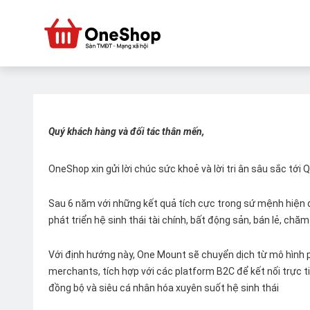
Quý khách hàng và đối tác thân mến,
OneShop xin gửi lời chúc sức khoẻ và lời tri ân sâu sắc tới
Sau 6 năm với những kết quả tích cực trong sứ mệnh hiện đ
phát triển hệ sinh thái tài chính, bất động sản, bán lẻ, ch
Với định hướng này, One Mount sẽ chuyển dịch từ mô hình p
merchants, tích hợp với các platform B2C để kết nối trực tiế
đồng bộ và siêu cá nhân hóa xuyên suốt hệ sinh thái