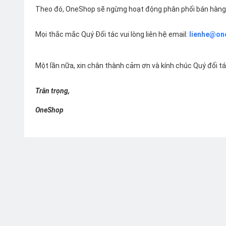
Theo đó, OneShop sẽ ngừng hoạt động phân phối bán hàng 
Mọi thắc mắc Quý Đối tác vui lòng liên hệ email:
lienhe@on
Một lần nữa, xin chân thành cảm ơn và kính chúc Quý đối t
Trân trọng,
OneShop