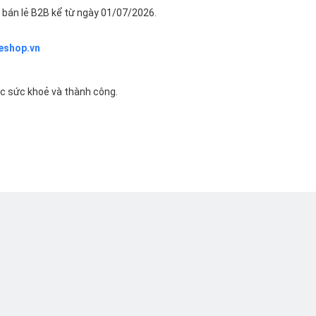
bán lẻ B2B kể từ ngày 01/07/2026.
eshop.vn
ác sức khoẻ và thành công.