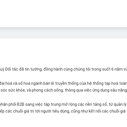
 Quý Đối tác đã tin tưởng, đồng hành cùng chúng tôi trong suốt 6 năm v
ại hoá và số hoá ngành bán lẻ truyền thống của hệ thống tạp hoá toàn 
ăm sóc sức khỏe, và phong cách sống, thông qua việc ứng dụng sâu năng 
hân phối B2B sang việc tập trung mở rộng các nền tảng số, từ quản lý 
p các chuỗi giá trị tới người tiêu dùng, cũng như kết nối các chuỗi giá