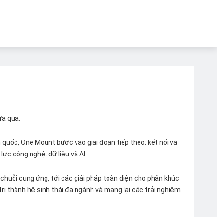
ừa qua.
quốc, One Mount bước vào giai đoạn tiếp theo: kết nối và
lực công nghệ, dữ liệu và AI.
chuỗi cung ứng, tới các giải pháp toàn diện cho phân khúc
 trị thành hệ sinh thái đa ngành và mang lại các trải nghiệm