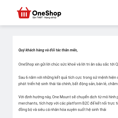
Quý khách hàng và đối tác thân mến,
OneShop xin gửi lời chúc sức khoẻ và lời tri ân sâu sắc tới
Sau 6 năm với những kết quả tích cực trong sứ mệnh hiện đ
phát triển hệ sinh thái tài chính, bất động sản, bán lẻ, ch
Với định hướng này, One Mount sẽ chuyển dịch từ mô hình p
merchants, tích hợp với các platform B2C để kết nối trực tiế
đồng bộ và siêu cá nhân hóa xuyên suốt hệ sinh thái