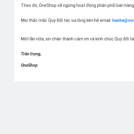
Theo đó, OneShop sẽ ngừng hoạt động phân phối bán hàng 
Mọi thắc mắc Quý Đối tác vui lòng liên hệ email:
lienhe@on
Một lần nữa, xin chân thành cảm ơn và kính chúc Quý đối t
Trân trọng,
OneShop