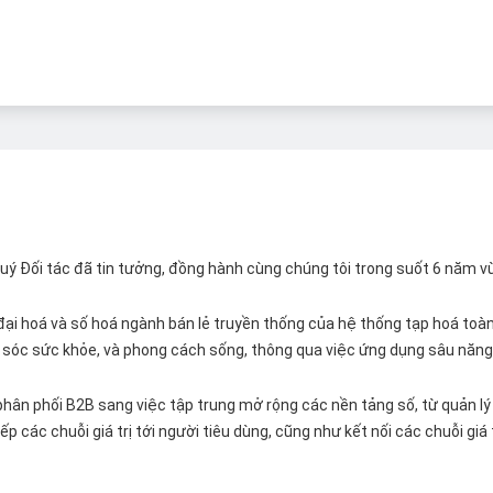
 Quý Đối tác đã tin tưởng, đồng hành cùng chúng tôi trong suốt 6 năm v
ại hoá và số hoá ngành bán lẻ truyền thống của hệ thống tạp hoá toàn 
ăm sóc sức khỏe, và phong cách sống, thông qua việc ứng dụng sâu năng 
hân phối B2B sang việc tập trung mở rộng các nền tảng số, từ quản lý 
p các chuỗi giá trị tới người tiêu dùng, cũng như kết nối các chuỗi giá