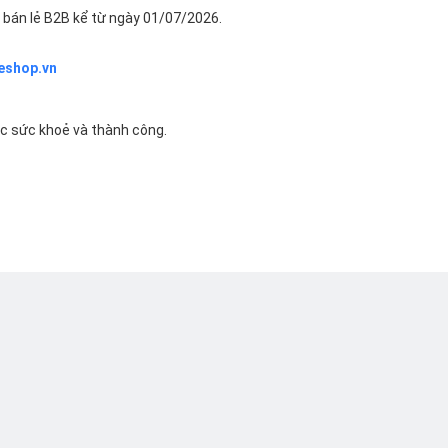
bán lẻ B2B kể từ ngày 01/07/2026.
eshop.vn
ác sức khoẻ và thành công.