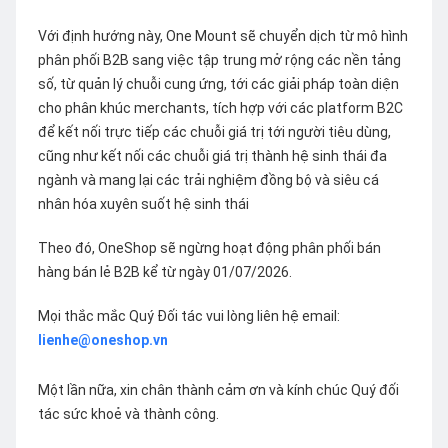
Với định hướng này, One Mount sẽ chuyển dịch từ mô hình
phân phối B2B sang việc tập trung mở rộng các nền tảng
số, từ quản lý chuỗi cung ứng, tới các giải pháp toàn diện
cho phân khúc merchants, tích hợp với các platform B2C
để kết nối trực tiếp các chuỗi giá trị tới người tiêu dùng,
cũng như kết nối các chuỗi giá trị thành hệ sinh thái đa
ngành và mang lại các trải nghiệm đồng bộ và siêu cá
nhân hóa xuyên suốt hệ sinh thái
Theo đó, OneShop sẽ ngừng hoạt động phân phối bán
hàng bán lẻ B2B kể từ ngày 01/07/2026.
Mọi thắc mắc Quý Đối tác vui lòng liên hệ email:
lienhe@oneshop.vn
Một lần nữa, xin chân thành cảm ơn và kính chúc Quý đối
tác sức khoẻ và thành công.