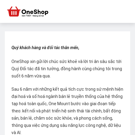
Quý khách hàng và đối tác thân mến,
OneShop xin gửi lời chúc sức khoẻ và lời tri ân sâu sắc tới
Quý Đối tác đã tin tưởng, đồng hành cùng chúng tôi trong
suốt 6 năm vừa qua.
Sau 6 năm với những kết quả tích cực trong sứ mệnh hiện
đại hoá và số hoá ngành bán lẻ truyền thống của hệ thống
tạp hoá toàn quốc, One Mount bước vào giai đoạn tiếp
theo: kết nối và phát triển hệ sinh thái tài chính, bất động
sản, bán lẻ, chăm sóc sức khỏe, và phong cách sống,
thông qua việc ứng dụng sâu năng lực công nghệ, dữ liệu
và AI.