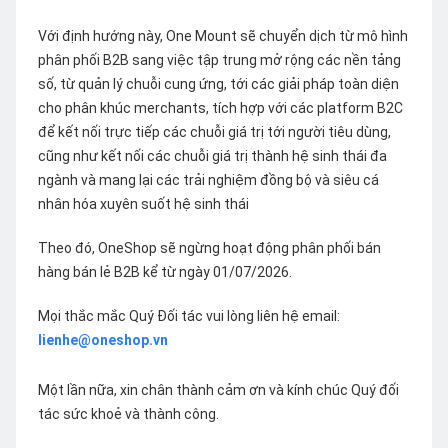
Với định hướng này, One Mount sẽ chuyển dịch từ mô hình
phân phối B2B sang việc tập trung mở rộng các nền tảng
số, từ quản lý chuỗi cung ứng, tới các giải pháp toàn diện
cho phân khúc merchants, tích hợp với các platform B2C
để kết nối trực tiếp các chuỗi giá trị tới người tiêu dùng,
cũng như kết nối các chuỗi giá trị thành hệ sinh thái đa
ngành và mang lại các trải nghiệm đồng bộ và siêu cá
nhân hóa xuyên suốt hệ sinh thái
Theo đó, OneShop sẽ ngừng hoạt động phân phối bán
hàng bán lẻ B2B kể từ ngày 01/07/2026.
Mọi thắc mắc Quý Đối tác vui lòng liên hệ email:
lienhe@oneshop.vn
Một lần nữa, xin chân thành cảm ơn và kính chúc Quý đối
tác sức khoẻ và thành công.