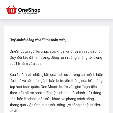
Quý khách hàng và đối tác thân mến,
OneShop xin gửi lời chúc sức khoẻ và lời tri ân sâu sắc tới
Quý Đối tác đã tin tưởng, đồng hành cùng chúng tôi trong
suốt 6 năm vừa qua.
Sau 6 năm với những kết quả tích cực trong sứ mệnh hiện
đại hoá và số hoá ngành bán lẻ truyền thống của hệ thống
tạp hoá toàn quốc, One Mount bước vào giai đoạn tiếp
theo: kết nối và phát triển hệ sinh thái tài chính, bất động
sản, bán lẻ, chăm sóc sức khỏe, và phong cách sống,
thông qua việc ứng dụng sâu năng lực công nghệ, dữ liệu
và AI.