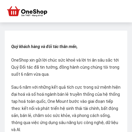
Quý khách hàng và đối tác thân mến,
OneShop xin gửi lời chúc sức khoẻ và lời tri ân sâu sắc tới
Quý Đối tác đã tin tưởng, đồng hành cùng chúng tôi trong
suốt 6 năm vừa qua.
Sau 6 năm với những kết quả tích cực trong sứ mệnh hiện
đại hoá và số hoá ngành bán lẻ truyền thống của hệ thống
tạp hoá toàn quốc, One Mount bước vào giai đoạn tiếp
theo: kết nối và phát triển hệ sinh thái tài chính, bất động
sản, bán lẻ, chăm sóc sức khỏe, và phong cách sống,
thông qua việc ứng dụng sâu năng lực công nghệ, dữ liệu
và AI.