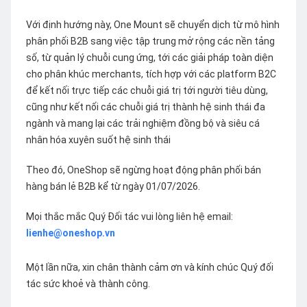
Với định hướng này, One Mount sẽ chuyển dịch từ mô hình
phân phối B2B sang việc tập trung mở rộng các nền tảng
số, từ quản lý chuỗi cung ứng, tới các giải pháp toàn diện
cho phân khúc merchants, tích hợp với các platform B2C
để kết nối trực tiếp các chuỗi giá trị tới người tiêu dùng,
cũng như kết nối các chuỗi giá trị thành hệ sinh thái đa
ngành và mang lại các trải nghiệm đồng bộ và siêu cá
nhân hóa xuyên suốt hệ sinh thái
Theo đó, OneShop sẽ ngừng hoạt động phân phối bán
hàng bán lẻ B2B kể từ ngày 01/07/2026.
Mọi thắc mắc Quý Đối tác vui lòng liên hệ email:
lienhe@oneshop.vn
Một lần nữa, xin chân thành cảm ơn và kính chúc Quý đối
tác sức khoẻ và thành công.