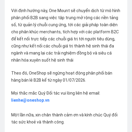
Với định hướng này, One Mount sẽ chuyển dịch từ mô hình
phân phối B2B sang việc tập trung mở rộng các nền tảng
số, từ quản lý chuỗi cung ứng, tới các giải pháp toàn diện
cho phân khúc merchants, tích hợp với các platform B2C
để kết nối trực tiếp các chuỗi giá trị tới người tiêu dùng,
cũng như kết nối các chuỗi giá trị thành hệ sinh thái đa
ngành và mang lại các trải nghiệm đồng bộ và siêu cá
nhân hóa xuyên suốt hệ sinh thái
Theo đó, OneShop sẽ ngừng hoạt động phân phối bán
hàng bán lẻ B2B kể từ ngày 01/07/2026.
Mọi thắc mắc Quý Đối tác vui lòng liên hệ email:
lienhe@oneshop.vn
Một lần nữa, xin chân thành cảm ơn và kính chúc Quý đối
tác sức khoẻ và thành công.