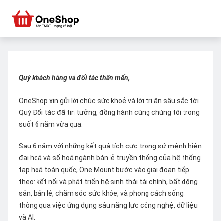
Quý khách hàng và đối tác thân mến,
OneShop xin gửi lời chúc sức khoẻ và lời tri ân sâu sắc tới
Quý Đối tác đã tin tưởng, đồng hành cùng chúng tôi trong
suốt 6 năm vừa qua.
Sau 6 năm với những kết quả tích cực trong sứ mệnh hiện
đại hoá và số hoá ngành bán lẻ truyền thống của hệ thống
tạp hoá toàn quốc, One Mount bước vào giai đoạn tiếp
theo: kết nối và phát triển hệ sinh thái tài chính, bất động
sản, bán lẻ, chăm sóc sức khỏe, và phong cách sống,
thông qua việc ứng dụng sâu năng lực công nghệ, dữ liệu
và AI.