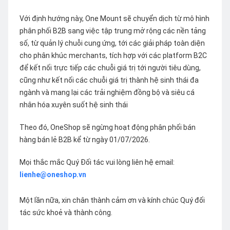
Với định hướng này, One Mount sẽ chuyển dịch từ mô hình
phân phối B2B sang việc tập trung mở rộng các nền tảng
số, từ quản lý chuỗi cung ứng, tới các giải pháp toàn diện
cho phân khúc merchants, tích hợp với các platform B2C
để kết nối trực tiếp các chuỗi giá trị tới người tiêu dùng,
cũng như kết nối các chuỗi giá trị thành hệ sinh thái đa
ngành và mang lại các trải nghiệm đồng bộ và siêu cá
nhân hóa xuyên suốt hệ sinh thái
Theo đó, OneShop sẽ ngừng hoạt động phân phối bán
hàng bán lẻ B2B kể từ ngày 01/07/2026.
Mọi thắc mắc Quý Đối tác vui lòng liên hệ email:
lienhe@oneshop.vn
Một lần nữa, xin chân thành cảm ơn và kính chúc Quý đối
tác sức khoẻ và thành công.