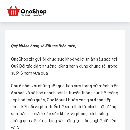
Quý khách hàng và đối tác thân mến,
OneShop xin gửi lời chúc sức khoẻ và lời tri ân sâu sắc tới
Quý Đối tác đã tin tưởng, đồng hành cùng chúng tôi trong
suốt 6 năm vừa qua.
Sau 6 năm với những kết quả tích cực trong sứ mệnh hiện
đại hoá và số hoá ngành bán lẻ truyền thống của hệ thống
tạp hoá toàn quốc, One Mount bước vào giai đoạn tiếp
theo: kết nối và phát triển hệ sinh thái tài chính, bất động
sản, bán lẻ, chăm sóc sức khỏe, và phong cách sống,
thông qua việc ứng dụng sâu năng lực công nghệ, dữ liệu
và AI.