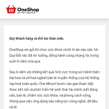
Quý khách hàng và đối tác thân mến,
OneShop xin gửi lời chúc sức khoẻ và lời tri ân sâu sắc tới
Quý Đối tác đã tin tưởng, đồng hành cùng chúng tôi trong
suốt 6 năm vừa qua.
Sau 6 năm với những kết quả tích cực trong sứ mệnh hiện
đại hoá và số hoá ngành bán lẻ truyền thống của hệ thống
tạp hoá toàn quốc, One Mount bước vào giai đoạn tiếp
theo: kết nối và phát triển hệ sinh thái tài chính, bất động
sản, bán lẻ, chăm sóc sức khỏe, và phong cách sống,
thông qua việc ứng dụng sâu năng lực công nghệ, dữ liệu
và AI.