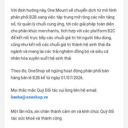
Với định hướng này, One Mount sẽ chuyển dịch từ mô hình
phân phối B2B sang việc tập trung mở rộng các nền tảng
số, từ quản lý chuỗi cung ứng, tới các giải pháp toàn diện
cho phân khúc merchants, tích hợp với các platform B2C
để kết nối trực tiếp các chuỗi giá trị tới người tiêu dùng,
cũng như kết nối các chuỗi giá trị thành hệ sinh thái đa
ngành và mang lại các trải nghiệm đồng bộ và siêu cá
nhân hóa xuyên suốt hệ sinh thái
Theo đó, OneShop sẽ ngừng hoạt động phân phối bán
hàng bán lẻ B2B kể từ ngày 01/07/2026.
Mọi thắc mắc Quý Đối tác vui lòng liên hệ email:
lienhe@oneshop.vn
Một lần nữa, xin chân thành cảm ơn và kính chúc Quý đối
tác sức khoẻ và thành công.