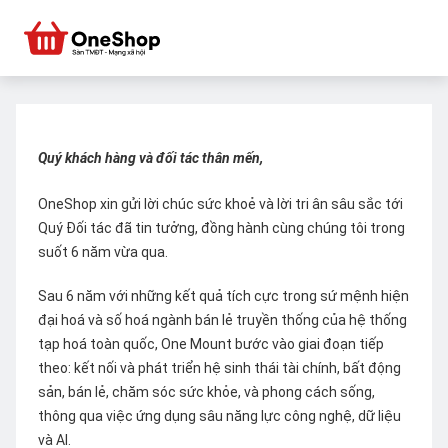
Quý khách hàng và đối tác thân mến,
OneShop xin gửi lời chúc sức khoẻ và lời tri ân sâu sắc tới
Quý Đối tác đã tin tưởng, đồng hành cùng chúng tôi trong
suốt 6 năm vừa qua.
Sau 6 năm với những kết quả tích cực trong sứ mệnh hiện
đại hoá và số hoá ngành bán lẻ truyền thống của hệ thống
tạp hoá toàn quốc, One Mount bước vào giai đoạn tiếp
theo: kết nối và phát triển hệ sinh thái tài chính, bất động
sản, bán lẻ, chăm sóc sức khỏe, và phong cách sống,
thông qua việc ứng dụng sâu năng lực công nghệ, dữ liệu
và AI.