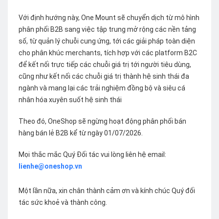
Với định hướng này, One Mount sẽ chuyển dịch từ mô hình
phân phối B2B sang việc tập trung mở rộng các nền tảng
số, từ quản lý chuỗi cung ứng, tới các giải pháp toàn diện
cho phân khúc merchants, tích hợp với các platform B2C
để kết nối trực tiếp các chuỗi giá trị tới người tiêu dùng,
cũng như kết nối các chuỗi giá trị thành hệ sinh thái đa
ngành và mang lại các trải nghiệm đồng bộ và siêu cá
nhân hóa xuyên suốt hệ sinh thái
Theo đó, OneShop sẽ ngừng hoạt động phân phối bán
hàng bán lẻ B2B kể từ ngày 01/07/2026.
Mọi thắc mắc Quý Đối tác vui lòng liên hệ email:
lienhe@oneshop.vn
Một lần nữa, xin chân thành cảm ơn và kính chúc Quý đối
tác sức khoẻ và thành công.