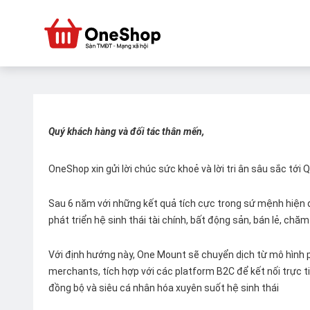
Quý khách hàng và đối tác thân mến,
OneShop xin gửi lời chúc sức khoẻ và lời tri ân sâu sắc tới
Sau 6 năm với những kết quả tích cực trong sứ mệnh hiện đ
phát triển hệ sinh thái tài chính, bất động sản, bán lẻ, ch
Với định hướng này, One Mount sẽ chuyển dịch từ mô hình p
merchants, tích hợp với các platform B2C để kết nối trực tiế
đồng bộ và siêu cá nhân hóa xuyên suốt hệ sinh thái