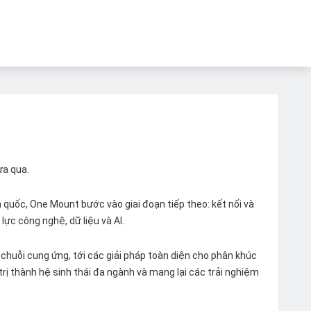
ừa qua.
quốc, One Mount bước vào giai đoạn tiếp theo: kết nối và
lực công nghệ, dữ liệu và AI.
chuỗi cung ứng, tới các giải pháp toàn diện cho phân khúc
 trị thành hệ sinh thái đa ngành và mang lại các trải nghiệm