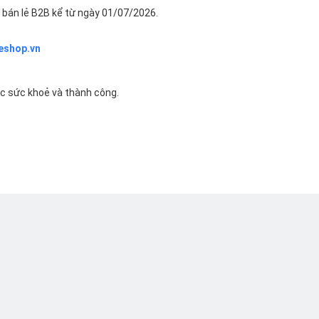
bán lẻ B2B kể từ ngày 01/07/2026.
eshop.vn
ác sức khoẻ và thành công.