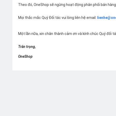
Theo đó, OneShop sẽ ngừng hoạt động phân phối bán hàng 
Mọi thắc mắc Quý Đối tác vui lòng liên hệ email:
lienhe@on
Một lần nữa, xin chân thành cảm ơn và kính chúc Quý đối t
Trân trọng,
OneShop