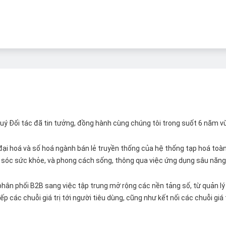
 Quý Đối tác đã tin tưởng, đồng hành cùng chúng tôi trong suốt 6 năm v
ại hoá và số hoá ngành bán lẻ truyền thống của hệ thống tạp hoá toàn 
ăm sóc sức khỏe, và phong cách sống, thông qua việc ứng dụng sâu năng 
hân phối B2B sang việc tập trung mở rộng các nền tảng số, từ quản lý 
p các chuỗi giá trị tới người tiêu dùng, cũng như kết nối các chuỗi giá