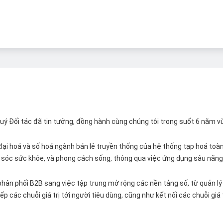
 Quý Đối tác đã tin tưởng, đồng hành cùng chúng tôi trong suốt 6 năm v
ại hoá và số hoá ngành bán lẻ truyền thống của hệ thống tạp hoá toàn 
ăm sóc sức khỏe, và phong cách sống, thông qua việc ứng dụng sâu năng 
hân phối B2B sang việc tập trung mở rộng các nền tảng số, từ quản lý 
p các chuỗi giá trị tới người tiêu dùng, cũng như kết nối các chuỗi giá