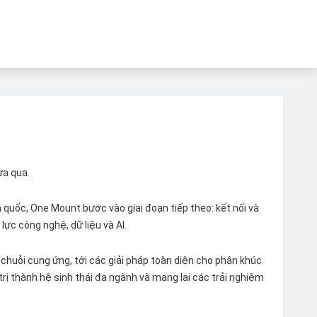
ừa qua.
quốc, One Mount bước vào giai đoạn tiếp theo: kết nối và
lực công nghệ, dữ liệu và AI.
chuỗi cung ứng, tới các giải pháp toàn diện cho phân khúc
 trị thành hệ sinh thái đa ngành và mang lại các trải nghiệm