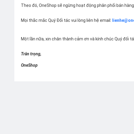
Theo đó, OneShop sẽ ngừng hoạt động phân phối bán hàng 
Mọi thắc mắc Quý Đối tác vui lòng liên hệ email:
lienhe@on
Một lần nữa, xin chân thành cảm ơn và kính chúc Quý đối t
Trân trọng,
OneShop