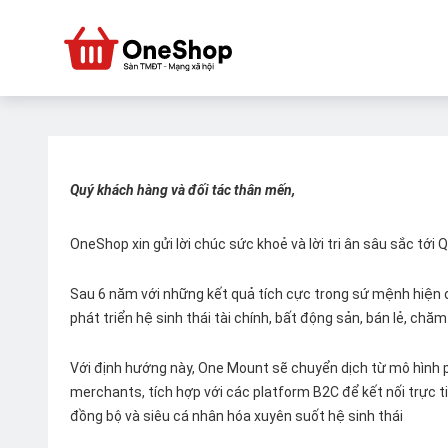
Quý khách hàng và đối tác thân mến,
OneShop xin gửi lời chúc sức khoẻ và lời tri ân sâu sắc tới
Sau 6 năm với những kết quả tích cực trong sứ mệnh hiện đ
phát triển hệ sinh thái tài chính, bất động sản, bán lẻ, ch
Với định hướng này, One Mount sẽ chuyển dịch từ mô hình p
merchants, tích hợp với các platform B2C để kết nối trực tiế
đồng bộ và siêu cá nhân hóa xuyên suốt hệ sinh thái