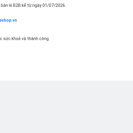
bán lẻ B2B kể từ ngày 01/07/2026.
eshop.vn
ác sức khoẻ và thành công.