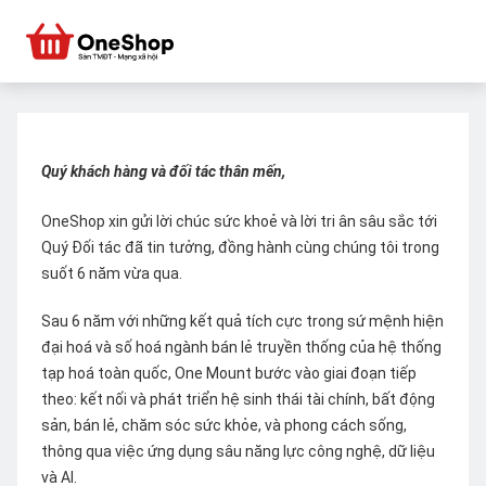
Quý khách hàng và đối tác thân mến,
OneShop xin gửi lời chúc sức khoẻ và lời tri ân sâu sắc tới
Quý Đối tác đã tin tưởng, đồng hành cùng chúng tôi trong
suốt 6 năm vừa qua.
Sau 6 năm với những kết quả tích cực trong sứ mệnh hiện
đại hoá và số hoá ngành bán lẻ truyền thống của hệ thống
tạp hoá toàn quốc, One Mount bước vào giai đoạn tiếp
theo: kết nối và phát triển hệ sinh thái tài chính, bất động
sản, bán lẻ, chăm sóc sức khỏe, và phong cách sống,
thông qua việc ứng dụng sâu năng lực công nghệ, dữ liệu
và AI.