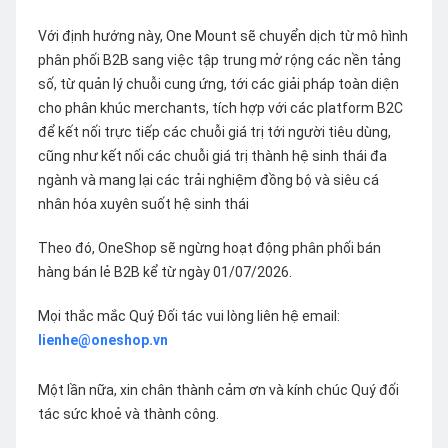
Với định hướng này, One Mount sẽ chuyển dịch từ mô hình
phân phối B2B sang việc tập trung mở rộng các nền tảng
số, từ quản lý chuỗi cung ứng, tới các giải pháp toàn diện
cho phân khúc merchants, tích hợp với các platform B2C
để kết nối trực tiếp các chuỗi giá trị tới người tiêu dùng,
cũng như kết nối các chuỗi giá trị thành hệ sinh thái đa
ngành và mang lại các trải nghiệm đồng bộ và siêu cá
nhân hóa xuyên suốt hệ sinh thái
Theo đó, OneShop sẽ ngừng hoạt động phân phối bán
hàng bán lẻ B2B kể từ ngày 01/07/2026.
Mọi thắc mắc Quý Đối tác vui lòng liên hệ email:
lienhe@oneshop.vn
Một lần nữa, xin chân thành cảm ơn và kính chúc Quý đối
tác sức khoẻ và thành công.