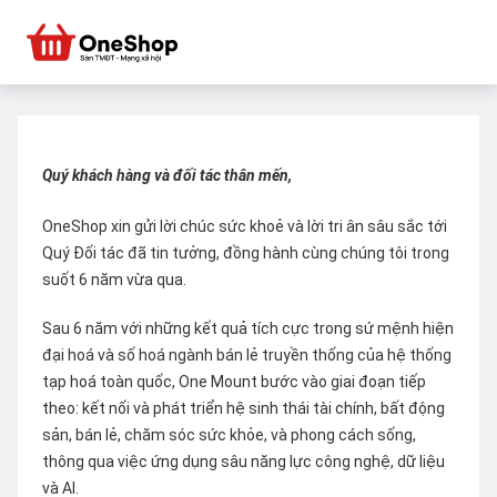
Quý khách hàng và đối tác thân mến,
OneShop xin gửi lời chúc sức khoẻ và lời tri ân sâu sắc tới
Quý Đối tác đã tin tưởng, đồng hành cùng chúng tôi trong
suốt 6 năm vừa qua.
Sau 6 năm với những kết quả tích cực trong sứ mệnh hiện
đại hoá và số hoá ngành bán lẻ truyền thống của hệ thống
tạp hoá toàn quốc, One Mount bước vào giai đoạn tiếp
theo: kết nối và phát triển hệ sinh thái tài chính, bất động
sản, bán lẻ, chăm sóc sức khỏe, và phong cách sống,
thông qua việc ứng dụng sâu năng lực công nghệ, dữ liệu
và AI.