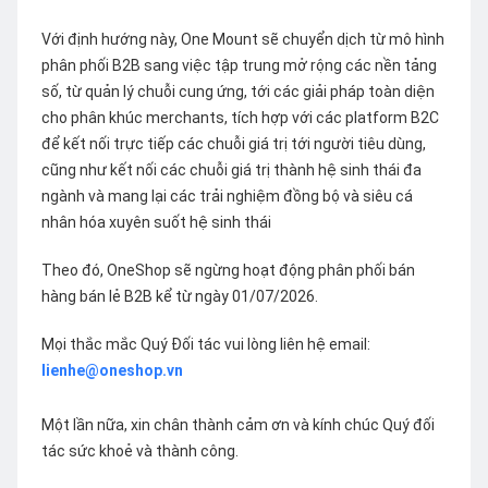
Với định hướng này, One Mount sẽ chuyển dịch từ mô hình
phân phối B2B sang việc tập trung mở rộng các nền tảng
số, từ quản lý chuỗi cung ứng, tới các giải pháp toàn diện
cho phân khúc merchants, tích hợp với các platform B2C
để kết nối trực tiếp các chuỗi giá trị tới người tiêu dùng,
cũng như kết nối các chuỗi giá trị thành hệ sinh thái đa
ngành và mang lại các trải nghiệm đồng bộ và siêu cá
nhân hóa xuyên suốt hệ sinh thái
Theo đó, OneShop sẽ ngừng hoạt động phân phối bán
hàng bán lẻ B2B kể từ ngày 01/07/2026.
Mọi thắc mắc Quý Đối tác vui lòng liên hệ email:
lienhe@oneshop.vn
Một lần nữa, xin chân thành cảm ơn và kính chúc Quý đối
tác sức khoẻ và thành công.