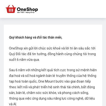
Quý khách hàng và đối tác thân mến,
OneShop xin gửi lời chúc sức khoẻ và lời tri ân sâu sắc tới
Quý Đối tác đã tin tưởng, đồng hành cùng chúng tôi trong
suốt 6 năm vừa qua.
Sau 6 năm với những kết quả tích cực trong sứ mệnh hiện
đại hoá và số hoá ngành bán lẻ truyền thống của hệ thống
tạp hoá toàn quốc, One Mount bước vào giai đoạn tiếp
theo: kết nối và phát triển hệ sinh thái tài chính, bất động
sản, bán lẻ, chăm sóc sức khỏe, và phong cách sống,
thông qua việc ứng dụng sâu năng lực công nghệ, dữ liệu
và AI.