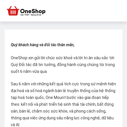
Quý khách hàng và đối tác thân mến,
OneShop xin gửi lời chúc sức khoẻ và lời tri ân sâu sắc tới
Quý Đối tác đã tin tưởng, đồng hành cùng chúng tôi trong
suốt 6 năm vừa qua.
Sau 6 năm với những kết quả tích cực trong sứ mệnh hiện
đại hoá và số hoá ngành bán lẻ truyền thống của hệ thống
tạp hoá toàn quốc, One Mount bước vào giai đoạn tiếp
theo: kết nối và phát triển hệ sinh thái tài chính, bất động
sản, bán lẻ, chăm sóc sức khỏe, và phong cách sống,
thông qua việc ứng dụng sâu năng lực công nghệ, dữ liệu
và AI.