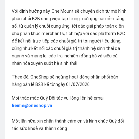
Với định hướng này, One Mount sẽ chuyển dịch từ mô hình
phân phối B2B sang việc tập trung mở rộng các nền tảng
số, từ quản lý chuỗi cung ứng, tới các giải pháp toàn diện
cho phân khúc merchants, tích hợp với các platform B2C
để kết nối trực tiếp các chuỗi giá trị tới người tiêu dùng,
cũng như kết nối các chuỗi giá trị thành hệ sinh thái đa
ngành và mang lại các trải nghiệm đồng bộ và siêu cá
nhân hóa xuyên suốt hệ sinh thái
Theo đó, OneShop sẽ ngừng hoạt động phân phối bán
hàng bán lẻ B2B kể từ ngày 01/07/2026.
Mọi thắc mắc Quý Đối tác vui lòng liên hệ email:
lienhe@oneshop.vn
Một lần nữa, xin chân thành cảm ơn và kính chúc Quý đối
tác sức khoẻ và thành công.