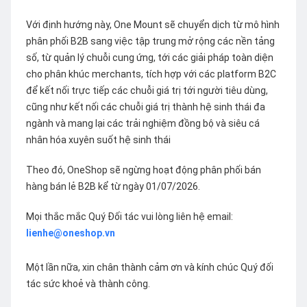
Với định hướng này, One Mount sẽ chuyển dịch từ mô hình
phân phối B2B sang việc tập trung mở rộng các nền tảng
số, từ quản lý chuỗi cung ứng, tới các giải pháp toàn diện
cho phân khúc merchants, tích hợp với các platform B2C
để kết nối trực tiếp các chuỗi giá trị tới người tiêu dùng,
cũng như kết nối các chuỗi giá trị thành hệ sinh thái đa
ngành và mang lại các trải nghiệm đồng bộ và siêu cá
nhân hóa xuyên suốt hệ sinh thái
Theo đó, OneShop sẽ ngừng hoạt động phân phối bán
hàng bán lẻ B2B kể từ ngày 01/07/2026.
Mọi thắc mắc Quý Đối tác vui lòng liên hệ email:
lienhe@oneshop.vn
Một lần nữa, xin chân thành cảm ơn và kính chúc Quý đối
tác sức khoẻ và thành công.