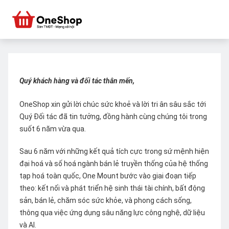
Quý khách hàng và đối tác thân mến,
OneShop xin gửi lời chúc sức khoẻ và lời tri ân sâu sắc tới
Quý Đối tác đã tin tưởng, đồng hành cùng chúng tôi trong
suốt 6 năm vừa qua.
Sau 6 năm với những kết quả tích cực trong sứ mệnh hiện
đại hoá và số hoá ngành bán lẻ truyền thống của hệ thống
tạp hoá toàn quốc, One Mount bước vào giai đoạn tiếp
theo: kết nối và phát triển hệ sinh thái tài chính, bất động
sản, bán lẻ, chăm sóc sức khỏe, và phong cách sống,
thông qua việc ứng dụng sâu năng lực công nghệ, dữ liệu
và AI.