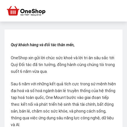
Quý khách hàng và đối tác thân mến,
OneShop xin gửi lời chúc sức khoẻ và lời tri ân sâu sắc tới
Quý Đối tác đã tin tưởng, đồng hành cùng chúng tôi trong
suốt 6 năm vừa qua.
Sau 6 năm với những kết quả tích cực trong sứ mệnh hiện
đại hoá và số hoá ngành bán lẻ truyền thống của hệ thống
tạp hoá toàn quốc, One Mount bước vào giai đoạn tiếp
theo: kết nối và phát triển hệ sinh thái tài chính, bất động
sản, bán lẻ, chăm sóc sức khỏe, và phong cách sống,
thông qua việc ứng dụng sâu năng lực công nghệ, dữ liệu
và AI.