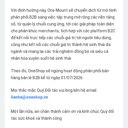
Với định hướng này, One Mount sẽ chuyển dịch từ mô hình
phân phối B2B sang việc tập trung mở rộng các nền tảng
số, từ quản lý chuỗi cung ứng, tới các giải pháp toàn diện
cho phân khúc merchants, tích hợp với các platform B2C
để kết nối trực tiếp các chuỗi giá trị tới người tiêu dùng,
cũng như kết nối các chuỗi giá trị thành hệ sinh thái đa
ngành và mang lại các trải nghiệm đồng bộ và siêu cá
nhân hóa xuyên suốt hệ sinh thái
Theo đó, OneShop sẽ ngừng hoạt động phân phối bán
hàng bán lẻ B2B kể từ ngày 01/07/2026.
Mọi thắc mắc Quý Đối tác vui lòng liên hệ email:
lienhe@oneshop.vn
Một lần nữa, xin chân thành cảm ơn và kính chúc Quý đối
tác sức khoẻ và thành công.