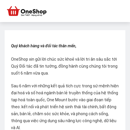
Quý khách hàng và đối tác thân mến,
OneShop xin gửi lời chúc sức khoẻ và lời tri ân sâu sắc tới
Quý Đối tác đã tin tưởng, đồng hành cùng chúng tôi trong
suốt 6 năm vừa qua.
Sau 6 năm với những kết quả tích cực trong sứ mệnh hiện
đại hoá và số hoá ngành bán lẻ truyền thống của hệ thống
tạp hoá toàn quốc, One Mount bước vào giai đoạn tiếp
theo: kết nối và phát triển hệ sinh thái tài chính, bất động
sản, bán lẻ, chăm sóc sức khỏe, và phong cách sống,
thông qua việc ứng dụng sâu năng lực công nghệ, dữ liệu
và AI.