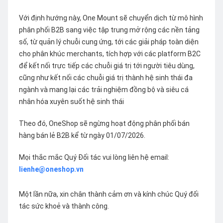
Với định hướng này, One Mount sẽ chuyển dịch từ mô hình
phân phối B2B sang việc tập trung mở rộng các nền tảng
số, từ quản lý chuỗi cung ứng, tới các giải pháp toàn diện
cho phân khúc merchants, tích hợp với các platform B2C
để kết nối trực tiếp các chuỗi giá trị tới người tiêu dùng,
cũng như kết nối các chuỗi giá trị thành hệ sinh thái đa
ngành và mang lại các trải nghiệm đồng bộ và siêu cá
nhân hóa xuyên suốt hệ sinh thái
Theo đó, OneShop sẽ ngừng hoạt động phân phối bán
hàng bán lẻ B2B kể từ ngày 01/07/2026.
Mọi thắc mắc Quý Đối tác vui lòng liên hệ email:
lienhe@oneshop.vn
Một lần nữa, xin chân thành cảm ơn và kính chúc Quý đối
tác sức khoẻ và thành công.