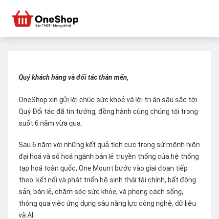
Quý khách hàng và đối tác thân mến,
OneShop xin gửi lời chúc sức khoẻ và lời tri ân sâu sắc tới
Quý Đối tác đã tin tưởng, đồng hành cùng chúng tôi trong
suốt 6 năm vừa qua.
Sau 6 năm với những kết quả tích cực trong sứ mệnh hiện
đại hoá và số hoá ngành bán lẻ truyền thống của hệ thống
tạp hoá toàn quốc, One Mount bước vào giai đoạn tiếp
theo: kết nối và phát triển hệ sinh thái tài chính, bất động
sản, bán lẻ, chăm sóc sức khỏe, và phong cách sống,
thông qua việc ứng dụng sâu năng lực công nghệ, dữ liệu
và AI.