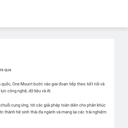
ừa qua.
quốc, One Mount bước vào giai đoạn tiếp theo: kết nối và
lực công nghệ, dữ liệu và AI.
chuỗi cung ứng, tới các giải pháp toàn diện cho phân khúc
 trị thành hệ sinh thái đa ngành và mang lại các trải nghiệm