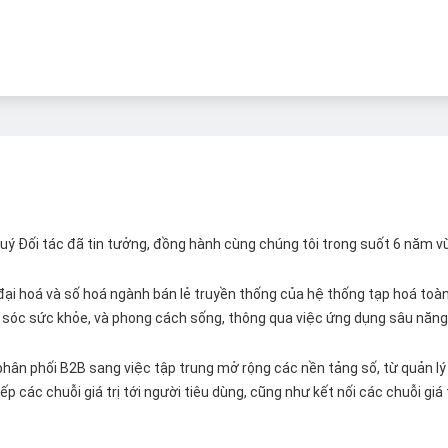
 Quý Đối tác đã tin tưởng, đồng hành cùng chúng tôi trong suốt 6 năm v
ại hoá và số hoá ngành bán lẻ truyền thống của hệ thống tạp hoá toàn 
ăm sóc sức khỏe, và phong cách sống, thông qua việc ứng dụng sâu năng 
hân phối B2B sang việc tập trung mở rộng các nền tảng số, từ quản lý 
p các chuỗi giá trị tới người tiêu dùng, cũng như kết nối các chuỗi giá