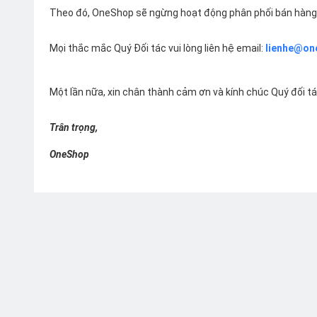
Theo đó, OneShop sẽ ngừng hoạt động phân phối bán hàng 
Mọi thắc mắc Quý Đối tác vui lòng liên hệ email:
lienhe@on
Một lần nữa, xin chân thành cảm ơn và kính chúc Quý đối t
Trân trọng,
OneShop