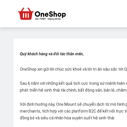
Quý khách hàng và đối tác thân mến,
OneShop xin gửi lời chúc sức khoẻ và lời tri ân sâu sắc tới
Sau 6 năm với những kết quả tích cực trong sứ mệnh hiện đ
phát triển hệ sinh thái tài chính, bất động sản, bán lẻ, ch
Với định hướng này, One Mount sẽ chuyển dịch từ mô hình p
merchants, tích hợp với các platform B2C để kết nối trực tiế
đồng bộ và siêu cá nhân hóa xuyên suốt hệ sinh thái