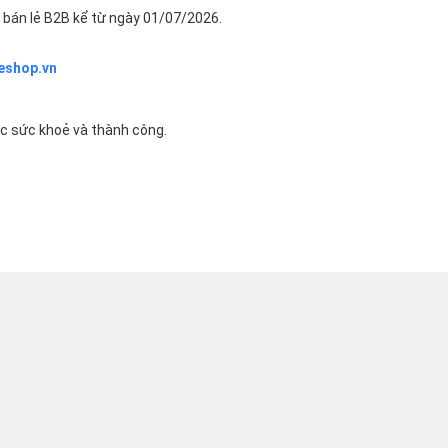
bán lẻ B2B kể từ ngày 01/07/2026.
eshop.vn
ác sức khoẻ và thành công.