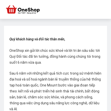
Quý khách hàng và đối tác thân mến,
OneShop xin gửi lời chúc sức khoẻ và lời tri ân sâu sắc tới
Quý Đối tác đã tin tưởng, đồng hành cùng chúng tôi trong
suốt 6 năm vừa qua.
Sau 6 năm với những kết quả tích cực trong sứ mệnh hiện
đại hoá và số hoá ngành bán lẻ truyền thống của hệ thống
tạp hoá toàn quốc, One Mount bước vào giai đoạn tiếp
theo: kết nối và phát triển hệ sinh thái tài chính, bất động
sản, bán lẻ, chăm sóc sức khỏe, và phong cách sống,
thông qua việc ứng dụng sâu năng lực công nghệ, dữ liệu
và AI.