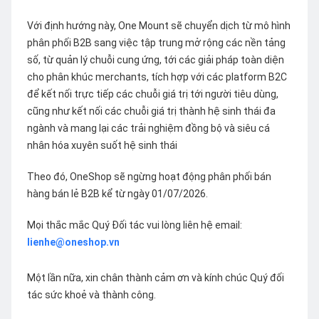
Với định hướng này, One Mount sẽ chuyển dịch từ mô hình
phân phối B2B sang việc tập trung mở rộng các nền tảng
số, từ quản lý chuỗi cung ứng, tới các giải pháp toàn diện
cho phân khúc merchants, tích hợp với các platform B2C
để kết nối trực tiếp các chuỗi giá trị tới người tiêu dùng,
cũng như kết nối các chuỗi giá trị thành hệ sinh thái đa
ngành và mang lại các trải nghiệm đồng bộ và siêu cá
nhân hóa xuyên suốt hệ sinh thái
Theo đó, OneShop sẽ ngừng hoạt động phân phối bán
hàng bán lẻ B2B kể từ ngày 01/07/2026.
Mọi thắc mắc Quý Đối tác vui lòng liên hệ email:
lienhe@oneshop.vn
Một lần nữa, xin chân thành cảm ơn và kính chúc Quý đối
tác sức khoẻ và thành công.