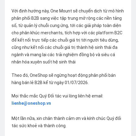
Với định hướng này, One Mount sẽ chuyển dịch từ mô hình
phân phối B2B sang việc tập trung mở rộng các nền tảng
số, từ quản lý chuỗi cung ứng, tới các giải pháp toàn diện
cho phân khúc merchants, tích hợp với các platform B2C
để kết nối trực tiếp các chuỗi giá trị tới người tiêu dùng,
cũng như kết nối các chuỗi giá trị thành hệ sinh thái đa
ngành và mang lại các trải nghiệm đồng bộ và siêu cá
nhân hóa xuyên suốt hệ sinh thái
Theo đó, OneShop sẽ ngừng hoạt động phân phối bán
hàng bán lẻ B2B kể từ ngày 01/07/2026.
Mọi thắc mắc Quý Đối tác vui lòng liên hệ email:
lienhe@oneshop.vn
Một lần nữa, xin chân thành cảm ơn và kính chúc Quý đối
tác sức khoẻ và thành công.