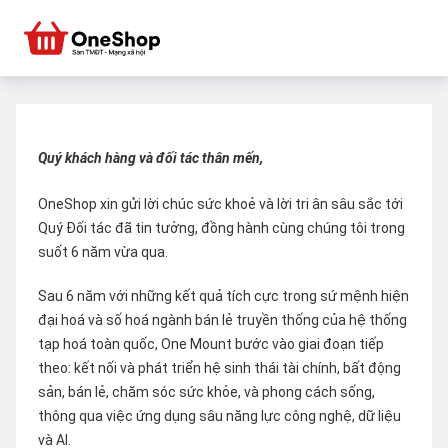
Quý khách hàng và đối tác thân mến,
OneShop xin gửi lời chúc sức khoẻ và lời tri ân sâu sắc tới
Quý Đối tác đã tin tưởng, đồng hành cùng chúng tôi trong
suốt 6 năm vừa qua.
Sau 6 năm với những kết quả tích cực trong sứ mệnh hiện
đại hoá và số hoá ngành bán lẻ truyền thống của hệ thống
tạp hoá toàn quốc, One Mount bước vào giai đoạn tiếp
theo: kết nối và phát triển hệ sinh thái tài chính, bất động
sản, bán lẻ, chăm sóc sức khỏe, và phong cách sống,
thông qua việc ứng dụng sâu năng lực công nghệ, dữ liệu
và AI.