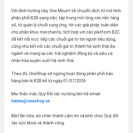
Với định hướng này, One Mount sẽ chuyển dịch từ mô hình
phân phối B2B sang việc tập trung mở rộng các nền tảng
số, từ quản lý chuỗi cung ứng, tới các giải pháp toàn diện
cho phân khúc merchants, tích hợp với các platform B2C
để kết nối trực tiếp các chuỗi giá trị tới người tiêu dùng,
cũng như kết nối các chuỗi giá trị thành hệ sinh thái đa
ngành và mang lại các trải nghiệm đồng bộ và siêu cá
nhân hóa xuyên suốt hệ sinh thái
Theo đó, OneShop sẽ ngừng hoạt động phân phối bán
hàng bán lẻ B2B kể từ ngày 01/07/2026.
Mọi thắc mắc Quý Đối tác vui lòng liên hệ email:
lienhe@oneshop.vn
Một lần nữa, xin chân thành cảm ơn và kính chúc Quý đối
tác sức khoẻ và thành công.