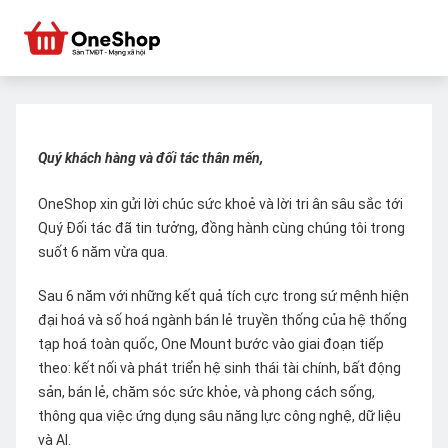
Quý khách hàng và đối tác thân mến,
OneShop xin gửi lời chúc sức khoẻ và lời tri ân sâu sắc tới
Quý Đối tác đã tin tưởng, đồng hành cùng chúng tôi trong
suốt 6 năm vừa qua.
Sau 6 năm với những kết quả tích cực trong sứ mệnh hiện
đại hoá và số hoá ngành bán lẻ truyền thống của hệ thống
tạp hoá toàn quốc, One Mount bước vào giai đoạn tiếp
theo: kết nối và phát triển hệ sinh thái tài chính, bất động
sản, bán lẻ, chăm sóc sức khỏe, và phong cách sống,
thông qua việc ứng dụng sâu năng lực công nghệ, dữ liệu
và AI.