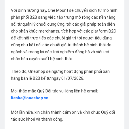
Với định hướng này, One Mount sẽ chuyển dịch từ mô hình
phân phối B2B sang việc tập trung mở rộng các nền tảng
số, từ quản lý chuỗi cung ứng, tới các giải pháp toàn diện
cho phân khúc merchants, tích hợp với các platform B2C
để kết nối trực tiếp các chuỗi giá trị tới người tiêu dùng,
cũng như kết nối các chuỗi giá trị thành hệ sinh thái đa
ngành và mang lại các trải nghiệm đồng bộ và siêu cá
nhân hóa xuyên suốt hệ sinh thái
Theo đó, OneShop sẽ ngừng hoạt động phân phối bán
hàng bán lẻ B2B kể từ ngày 01/07/2026.
Mọi thắc mắc Quý Đối tác vui lòng liên hệ email:
lienhe@oneshop.vn
Một lần nữa, xin chân thành cảm ơn và kính chúc Quý đối
tác sức khoẻ và thành công.