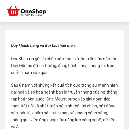
Quý khách hàng và đối tác thân mến,
OneShop xin gửi lời chúc sức khoẻ và lời tri ân sâu sắc tới
Quý Đối tác đã tin tưởng, đồng hành cùng chúng tôi trong
suốt 6 năm vừa qua.
Sau 6 năm với những kết quả tích cực trong sứ mệnh hiện
đại hoá và số hoá ngành bán lẻ truyền thống của hệ thống
tạp hoá toàn quốc, One Mount bước vào giai đoạn tiếp
theo: kết nối và phát triển hệ sinh thái tài chính, bất động
sản, bán lẻ, chăm sóc sức khỏe, và phong cách sống,
thông qua việc ứng dụng sâu năng lực công nghệ, dữ liệu
và AI.