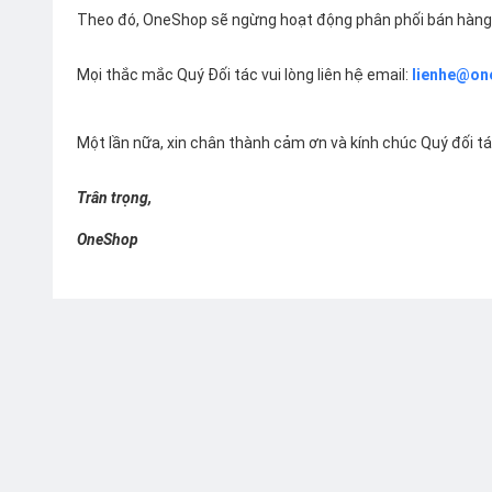
Theo đó, OneShop sẽ ngừng hoạt động phân phối bán hàng 
Mọi thắc mắc Quý Đối tác vui lòng liên hệ email:
lienhe@on
Một lần nữa, xin chân thành cảm ơn và kính chúc Quý đối t
Trân trọng,
OneShop