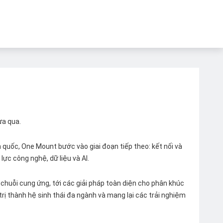
ừa qua.
quốc, One Mount bước vào giai đoạn tiếp theo: kết nối và
lực công nghệ, dữ liệu và AI.
chuỗi cung ứng, tới các giải pháp toàn diện cho phân khúc
 trị thành hệ sinh thái đa ngành và mang lại các trải nghiệm