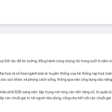
 Quý Đối tác đã tin tưởng, đồng hành cùng chúng tôi trong suốt 6 năm v
ại hoá và số hoá ngành bán lẻ truyền thống của hệ thống tạp hoá toàn 
ăm sóc sức khỏe, và phong cách sống, thông qua việc ứng dụng sâu năng 
hân phối B2B sang việc tập trung mở rộng các nền tảng số, từ quản lý 
p các chuỗi giá trị tới người tiêu dùng, cũng như kết nối các chuỗi giá