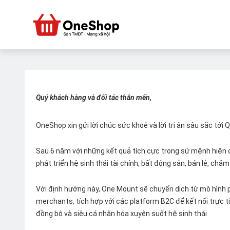
Quý khách hàng và đối tác thân mến,
OneShop xin gửi lời chúc sức khoẻ và lời tri ân sâu sắc tới
Sau 6 năm với những kết quả tích cực trong sứ mệnh hiện đ
phát triển hệ sinh thái tài chính, bất động sản, bán lẻ, ch
Với định hướng này, One Mount sẽ chuyển dịch từ mô hình p
merchants, tích hợp với các platform B2C để kết nối trực tiế
đồng bộ và siêu cá nhân hóa xuyên suốt hệ sinh thái