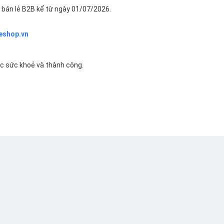
bán lẻ B2B kể từ ngày 01/07/2026.
eshop.vn
ác sức khoẻ và thành công.