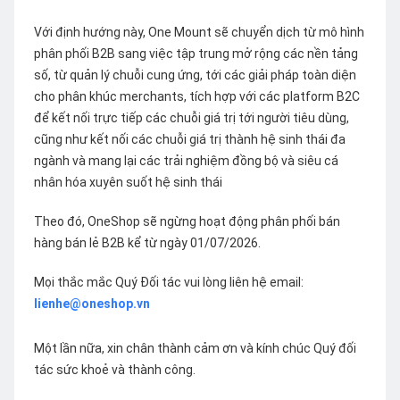
Với định hướng này, One Mount sẽ chuyển dịch từ mô hình
phân phối B2B sang việc tập trung mở rộng các nền tảng
số, từ quản lý chuỗi cung ứng, tới các giải pháp toàn diện
cho phân khúc merchants, tích hợp với các platform B2C
để kết nối trực tiếp các chuỗi giá trị tới người tiêu dùng,
cũng như kết nối các chuỗi giá trị thành hệ sinh thái đa
ngành và mang lại các trải nghiệm đồng bộ và siêu cá
nhân hóa xuyên suốt hệ sinh thái
Theo đó, OneShop sẽ ngừng hoạt động phân phối bán
hàng bán lẻ B2B kể từ ngày 01/07/2026.
Mọi thắc mắc Quý Đối tác vui lòng liên hệ email:
lienhe@oneshop.vn
Một lần nữa, xin chân thành cảm ơn và kính chúc Quý đối
tác sức khoẻ và thành công.