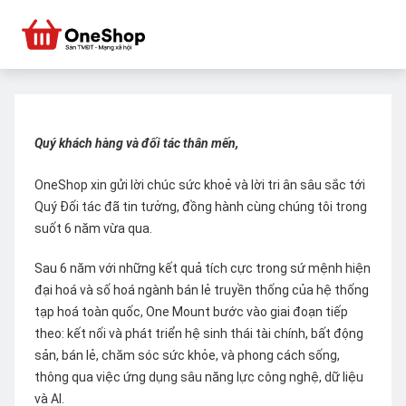
Quý khách hàng và đối tác thân mến,
OneShop xin gửi lời chúc sức khoẻ và lời tri ân sâu sắc tới
Quý Đối tác đã tin tưởng, đồng hành cùng chúng tôi trong
suốt 6 năm vừa qua.
Sau 6 năm với những kết quả tích cực trong sứ mệnh hiện
đại hoá và số hoá ngành bán lẻ truyền thống của hệ thống
tạp hoá toàn quốc, One Mount bước vào giai đoạn tiếp
theo: kết nối và phát triển hệ sinh thái tài chính, bất động
sản, bán lẻ, chăm sóc sức khỏe, và phong cách sống,
thông qua việc ứng dụng sâu năng lực công nghệ, dữ liệu
và AI.