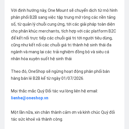
Với định hướng này, One Mount sẽ chuyển dịch từ mô hình
phân phối B2B sang việc tập trung mở rộng các nền tảng
số, từ quản lý chuỗi cung ứng, tới các giải pháp toàn diện
cho phân khúc merchants, tích hợp với các platform B2C
để kết nối trực tiếp các chuỗi giá trị tới người tiêu dùng,
cũng như kết nối các chuỗi giá trị thành hệ sinh thái đa
ngành và mang lại các trải nghiệm đồng bộ và siêu cá
nhân hóa xuyên suốt hệ sinh thái
Theo đó, OneShop sẽ ngừng hoạt động phân phối bán
hàng bán lẻ B2B kể từ ngày 01/07/2026.
Mọi thắc mắc Quý Đối tác vui lòng liên hệ email:
lienhe@oneshop.vn
Một lần nữa, xin chân thành cảm ơn và kính chúc Quý đối
tác sức khoẻ và thành công.