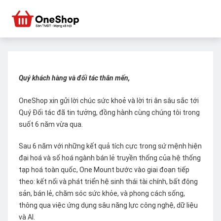
Quý khách hàng và đối tác thân mến,
OneShop xin gửi lời chúc sức khoẻ và lời tri ân sâu sắc tới
Quý Đối tác đã tin tưởng, đồng hành cùng chúng tôi trong
suốt 6 năm vừa qua.
Sau 6 năm với những kết quả tích cực trong sứ mệnh hiện
đại hoá và số hoá ngành bán lẻ truyền thống của hệ thống
tạp hoá toàn quốc, One Mount bước vào giai đoạn tiếp
theo: kết nối và phát triển hệ sinh thái tài chính, bất động
sản, bán lẻ, chăm sóc sức khỏe, và phong cách sống,
thông qua việc ứng dụng sâu năng lực công nghệ, dữ liệu
và AI.