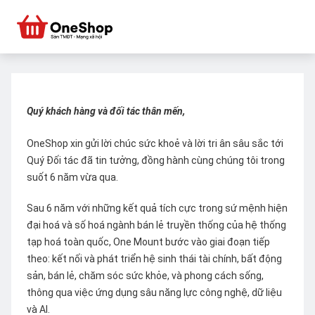
Quý khách hàng và đối tác thân mến,
OneShop xin gửi lời chúc sức khoẻ và lời tri ân sâu sắc tới
Quý Đối tác đã tin tưởng, đồng hành cùng chúng tôi trong
suốt 6 năm vừa qua.
Sau 6 năm với những kết quả tích cực trong sứ mệnh hiện
đại hoá và số hoá ngành bán lẻ truyền thống của hệ thống
tạp hoá toàn quốc, One Mount bước vào giai đoạn tiếp
theo: kết nối và phát triển hệ sinh thái tài chính, bất động
sản, bán lẻ, chăm sóc sức khỏe, và phong cách sống,
thông qua việc ứng dụng sâu năng lực công nghệ, dữ liệu
và AI.