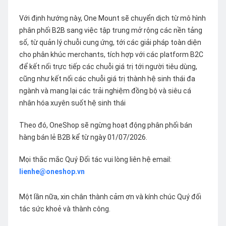
Với định hướng này, One Mount sẽ chuyển dịch từ mô hình
phân phối B2B sang việc tập trung mở rộng các nền tảng
số, từ quản lý chuỗi cung ứng, tới các giải pháp toàn diện
cho phân khúc merchants, tích hợp với các platform B2C
để kết nối trực tiếp các chuỗi giá trị tới người tiêu dùng,
cũng như kết nối các chuỗi giá trị thành hệ sinh thái đa
ngành và mang lại các trải nghiệm đồng bộ và siêu cá
nhân hóa xuyên suốt hệ sinh thái
Theo đó, OneShop sẽ ngừng hoạt động phân phối bán
hàng bán lẻ B2B kể từ ngày 01/07/2026.
Mọi thắc mắc Quý Đối tác vui lòng liên hệ email:
lienhe@oneshop.vn
Một lần nữa, xin chân thành cảm ơn và kính chúc Quý đối
tác sức khoẻ và thành công.