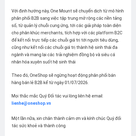
Với định hướng này, One Mount sẽ chuyển dịch từ mô hình
phân phối B2B sang việc tập trung mở rộng các nền tảng
số, từ quản lý chuỗi cung ứng, tới các giải pháp toàn diện
cho phân khúc merchants, tích hợp với các platform B2C
để kết nối trực tiếp các chuỗi giá trị tới người tiêu dùng,
cũng như kết nối các chuỗi giá trị thành hệ sinh thái đa
ngành và mang lại các trải nghiệm đồng bộ và siêu cá
nhân hóa xuyên suốt hệ sinh thái
Theo đó, OneShop sẽ ngừng hoạt động phân phối bán
hàng bán lẻ B2B kể từ ngày 01/07/2026.
Mọi thắc mắc Quý Đối tác vui lòng liên hệ email:
lienhe@oneshop.vn
Một lần nữa, xin chân thành cảm ơn và kính chúc Quý đối
tác sức khoẻ và thành công.