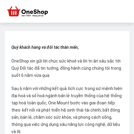
Quý khách hàng và đối tác thân mến,
OneShop xin gửi lời chúc sức khoẻ và lời tri ân sâu sắc tới
Quý Đối tác đã tin tưởng, đồng hành cùng chúng tôi trong
suốt 6 năm vừa qua.
Sau 6 năm với những kết quả tích cực trong sứ mệnh hiện
đại hoá và số hoá ngành bán lẻ truyền thống của hệ thống
tạp hoá toàn quốc, One Mount bước vào giai đoạn tiếp
theo: kết nối và phát triển hệ sinh thái tài chính, bất động
sản, bán lẻ, chăm sóc sức khỏe, và phong cách sống,
thông qua việc ứng dụng sâu năng lực công nghệ, dữ liệu
và AI.