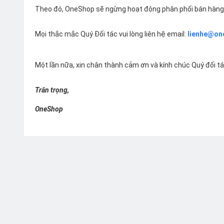
Theo đó, OneShop sẽ ngừng hoạt động phân phối bán hàng 
Mọi thắc mắc Quý Đối tác vui lòng liên hệ email:
lienhe@on
Một lần nữa, xin chân thành cảm ơn và kính chúc Quý đối t
Trân trọng,
OneShop