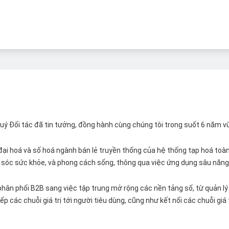
 Quý Đối tác đã tin tưởng, đồng hành cùng chúng tôi trong suốt 6 năm v
ại hoá và số hoá ngành bán lẻ truyền thống của hệ thống tạp hoá toàn 
ăm sóc sức khỏe, và phong cách sống, thông qua việc ứng dụng sâu năng 
hân phối B2B sang việc tập trung mở rộng các nền tảng số, từ quản lý 
p các chuỗi giá trị tới người tiêu dùng, cũng như kết nối các chuỗi giá