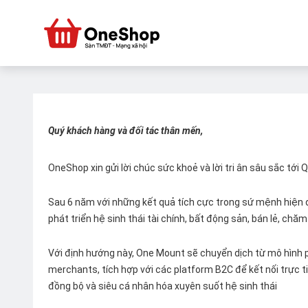
Quý khách hàng và đối tác thân mến,
OneShop xin gửi lời chúc sức khoẻ và lời tri ân sâu sắc tới
Sau 6 năm với những kết quả tích cực trong sứ mệnh hiện đ
phát triển hệ sinh thái tài chính, bất động sản, bán lẻ, ch
Với định hướng này, One Mount sẽ chuyển dịch từ mô hình p
merchants, tích hợp với các platform B2C để kết nối trực tiế
đồng bộ và siêu cá nhân hóa xuyên suốt hệ sinh thái