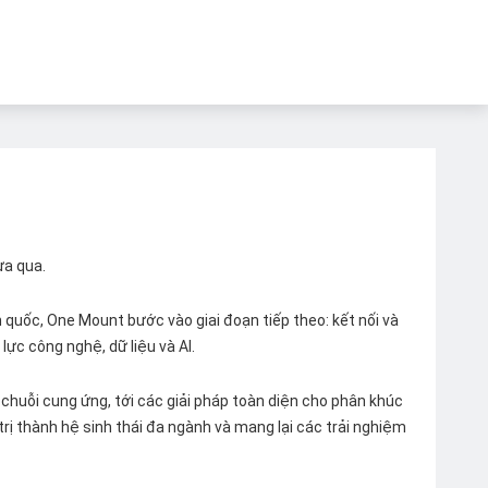
ừa qua.
quốc, One Mount bước vào giai đoạn tiếp theo: kết nối và
lực công nghệ, dữ liệu và AI.
chuỗi cung ứng, tới các giải pháp toàn diện cho phân khúc
 trị thành hệ sinh thái đa ngành và mang lại các trải nghiệm