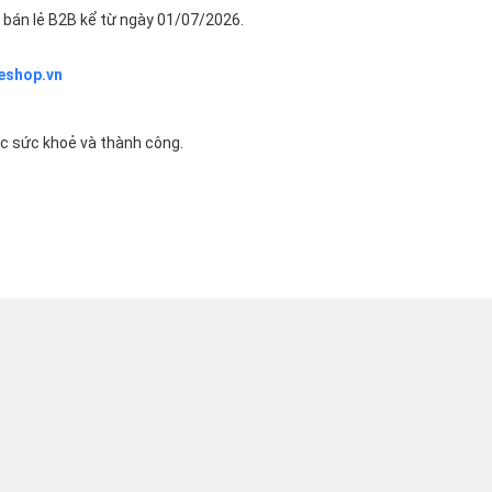
bán lẻ B2B kể từ ngày 01/07/2026.
eshop.vn
ác sức khoẻ và thành công.