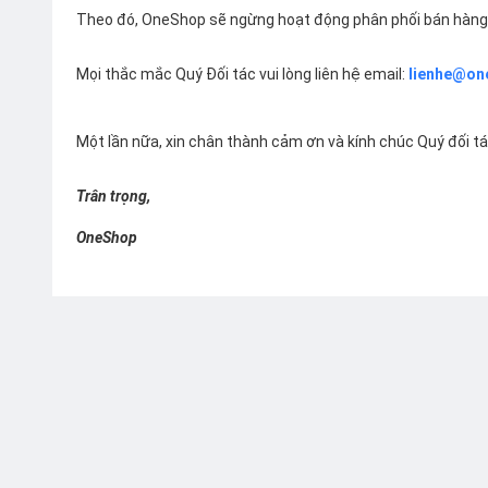
Theo đó, OneShop sẽ ngừng hoạt động phân phối bán hàng 
Mọi thắc mắc Quý Đối tác vui lòng liên hệ email:
lienhe@on
Một lần nữa, xin chân thành cảm ơn và kính chúc Quý đối t
Trân trọng,
OneShop