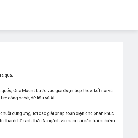
ừa qua.
quốc, One Mount bước vào giai đoạn tiếp theo: kết nối và
lực công nghệ, dữ liệu và AI.
chuỗi cung ứng, tới các giải pháp toàn diện cho phân khúc
 trị thành hệ sinh thái đa ngành và mang lại các trải nghiệm