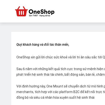
Quý khách hàng và đối tác thân mến,
OneShop xin gửi lời chúc sức khoẻ và lời tri ân sâu sắc tới
Sau 6 năm với những kết quả tích cực trong sứ mệnh hiện đ
phát triển hệ sinh thái tài chính, bất động sản, bán lẻ, ch
Với định hướng này, One Mount sẽ chuyển dịch từ mô hình p
merchants, tích hợp với các platform B2C để kết nối trực tiế
đồng bộ và siêu cá nhân hóa xuyên suốt hệ sinh thái