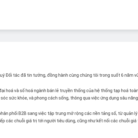
 Quý Đối tác đã tin tưởng, đồng hành cùng chúng tôi trong suốt 6 năm v
ại hoá và số hoá ngành bán lẻ truyền thống của hệ thống tạp hoá toàn 
ăm sóc sức khỏe, và phong cách sống, thông qua việc ứng dụng sâu năng 
hân phối B2B sang việc tập trung mở rộng các nền tảng số, từ quản lý 
p các chuỗi giá trị tới người tiêu dùng, cũng như kết nối các chuỗi giá