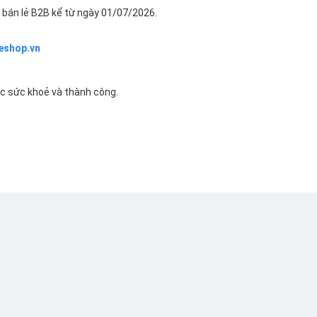
bán lẻ B2B kể từ ngày 01/07/2026.
eshop.vn
ác sức khoẻ và thành công.