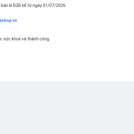
bán lẻ B2B kể từ ngày 01/07/2026.
eshop.vn
ác sức khoẻ và thành công.