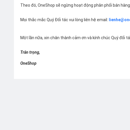
Theo đó, OneShop sẽ ngừng hoạt động phân phối bán hàng 
Mọi thắc mắc Quý Đối tác vui lòng liên hệ email:
lienhe@on
Một lần nữa, xin chân thành cảm ơn và kính chúc Quý đối t
Trân trọng,
OneShop