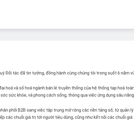
 Quý Đối tác đã tin tưởng, đồng hành cùng chúng tôi trong suốt 6 năm v
ại hoá và số hoá ngành bán lẻ truyền thống của hệ thống tạp hoá toàn 
ăm sóc sức khỏe, và phong cách sống, thông qua việc ứng dụng sâu năng 
hân phối B2B sang việc tập trung mở rộng các nền tảng số, từ quản lý 
p các chuỗi giá trị tới người tiêu dùng, cũng như kết nối các chuỗi giá