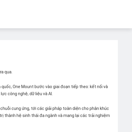
ừa qua.
quốc, One Mount bước vào giai đoạn tiếp theo: kết nối và
lực công nghệ, dữ liệu và AI.
chuỗi cung ứng, tới các giải pháp toàn diện cho phân khúc
 trị thành hệ sinh thái đa ngành và mang lại các trải nghiệm