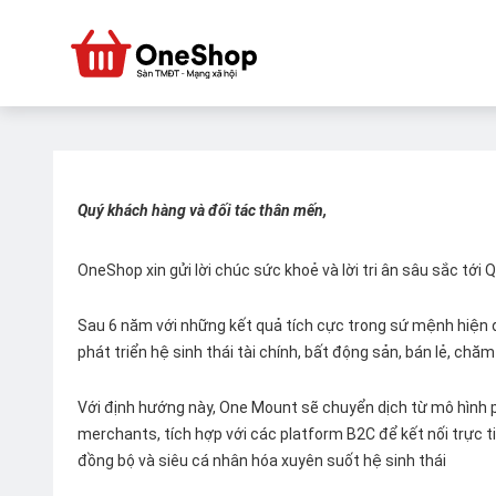
Quý khách hàng và đối tác thân mến,
OneShop xin gửi lời chúc sức khoẻ và lời tri ân sâu sắc tới
Sau 6 năm với những kết quả tích cực trong sứ mệnh hiện đ
phát triển hệ sinh thái tài chính, bất động sản, bán lẻ, ch
Với định hướng này, One Mount sẽ chuyển dịch từ mô hình p
merchants, tích hợp với các platform B2C để kết nối trực tiế
đồng bộ và siêu cá nhân hóa xuyên suốt hệ sinh thái