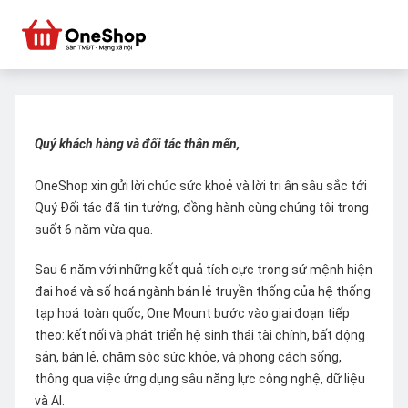
Quý khách hàng và đối tác thân mến,
OneShop xin gửi lời chúc sức khoẻ và lời tri ân sâu sắc tới
Quý Đối tác đã tin tưởng, đồng hành cùng chúng tôi trong
suốt 6 năm vừa qua.
Sau 6 năm với những kết quả tích cực trong sứ mệnh hiện
đại hoá và số hoá ngành bán lẻ truyền thống của hệ thống
tạp hoá toàn quốc, One Mount bước vào giai đoạn tiếp
theo: kết nối và phát triển hệ sinh thái tài chính, bất động
sản, bán lẻ, chăm sóc sức khỏe, và phong cách sống,
thông qua việc ứng dụng sâu năng lực công nghệ, dữ liệu
và AI.