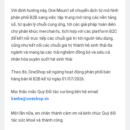
Với định hướng này, One Mount sẽ chuyển dịch từ mô hình
phân phối B2B sang việc tập trung mở rộng các nền tảng
số, từ quản lý chuỗi cung ứng, tới các giải pháp toàn diện
cho phân khúc merchants, tích hợp với các platform B2C
để kết nối trực tiếp các chuỗi giá trị tới người tiêu dùng,
cũng như kết nối các chuỗi giá trị thành hệ sinh thái đa
ngành và mang lại các trải nghiệm đồng bộ và siêu cá
nhân hóa xuyên suốt hệ sinh thái
Theo đó, OneShop sẽ ngừng hoạt động phân phối bán
hàng bán lẻ B2B kể từ ngày 01/07/2026.
Mọi thắc mắc Quý Đối tác vui lòng liên hệ email:
lienhe@oneshop.vn
Một lần nữa, xin chân thành cảm ơn và kính chúc Quý đối
tác sức khoẻ và thành công.