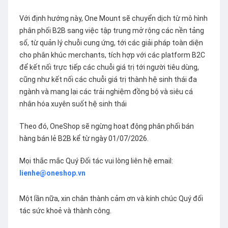
Với định hướng này, One Mount sẽ chuyển dịch từ mô hình
phân phối B2B sang việc tập trung mở rộng các nền tảng
số, từ quản lý chuỗi cung ứng, tới các giải pháp toàn diện
cho phân khúc merchants, tích hợp với các platform B2C
để kết nối trực tiếp các chuỗi giá trị tới người tiêu dùng,
cũng như kết nối các chuỗi giá trị thành hệ sinh thái đa
ngành và mang lại các trải nghiệm đồng bộ và siêu cá
nhân hóa xuyên suốt hệ sinh thái
Theo đó, OneShop sẽ ngừng hoạt động phân phối bán
hàng bán lẻ B2B kể từ ngày 01/07/2026.
Mọi thắc mắc Quý Đối tác vui lòng liên hệ email:
lienhe@oneshop.vn
Một lần nữa, xin chân thành cảm ơn và kính chúc Quý đối
tác sức khoẻ và thành công.