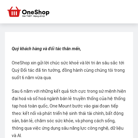
Quý khách hàng và đối tác thân mến,
OneShop xin gửi lời chúc sức khoẻ và lời tri ân sâu sắc tới
Quý Đối tác đã tin tưởng, đồng hành cùng chúng tôi trong
suốt 6 năm vừa qua.
Sau 6 năm với những kết quả tích cực trong sứ mệnh hiện
đại hoá và số hoá ngành bán lẻ truyền thống của hệ thống
tạp hoá toàn quốc, One Mount bước vào giai đoạn tiếp
theo: kết nối và phát triển hệ sinh thái tài chính, bất động
sản, bán lẻ, chăm sóc sức khỏe, và phong cách sống,
thông qua việc ứng dụng sâu năng lực công nghệ, dữ liệu
và AI.