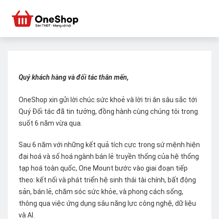
Quý khách hàng và đối tác thân mến,
OneShop xin gửi lời chúc sức khoẻ và lời tri ân sâu sắc tới
Quý Đối tác đã tin tưởng, đồng hành cùng chúng tôi trong
suốt 6 năm vừa qua.
Sau 6 năm với những kết quả tích cực trong sứ mệnh hiện
đại hoá và số hoá ngành bán lẻ truyền thống của hệ thống
tạp hoá toàn quốc, One Mount bước vào giai đoạn tiếp
theo: kết nối và phát triển hệ sinh thái tài chính, bất động
sản, bán lẻ, chăm sóc sức khỏe, và phong cách sống,
thông qua việc ứng dụng sâu năng lực công nghệ, dữ liệu
và AI.