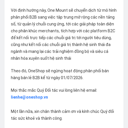
Với định hướng này, One Mount sẽ chuyển dịch từ mô hình
phân phối B2B sang việc tập trung mở rộng các nền tảng
số, từ quản lý chuỗi cung ứng, tới các giải pháp toàn diện
cho phân khúc merchants, tích hợp với các platform B2C
để kết nối trực tiếp các chuỗi giá trị tới người tiêu dùng,
cũng như kết nối các chuỗi giá trị thành hệ sinh thái đa
ngành và mang lại các trải nghiệm đồng bộ và siêu cá
nhân hóa xuyên suốt hệ sinh thái
Theo đó, OneShop sẽ ngừng hoạt động phân phối bán
hàng bán lẻ B2B kể từ ngày 01/07/2026.
Mọi thắc mắc Quý Đối tác vui lòng liên hệ email:
lienhe@oneshop.vn
Một lần nữa, xin chân thành cảm ơn và kính chúc Quý đối
tác sức khoẻ và thành công.