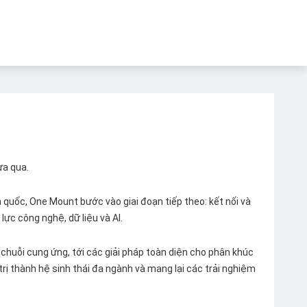
ừa qua.
quốc, One Mount bước vào giai đoạn tiếp theo: kết nối và
lực công nghệ, dữ liệu và AI.
chuỗi cung ứng, tới các giải pháp toàn diện cho phân khúc
 trị thành hệ sinh thái đa ngành và mang lại các trải nghiệm