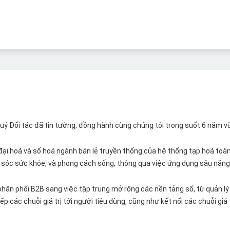
 Quý Đối tác đã tin tưởng, đồng hành cùng chúng tôi trong suốt 6 năm v
ại hoá và số hoá ngành bán lẻ truyền thống của hệ thống tạp hoá toàn 
ăm sóc sức khỏe, và phong cách sống, thông qua việc ứng dụng sâu năng 
hân phối B2B sang việc tập trung mở rộng các nền tảng số, từ quản lý 
p các chuỗi giá trị tới người tiêu dùng, cũng như kết nối các chuỗi giá