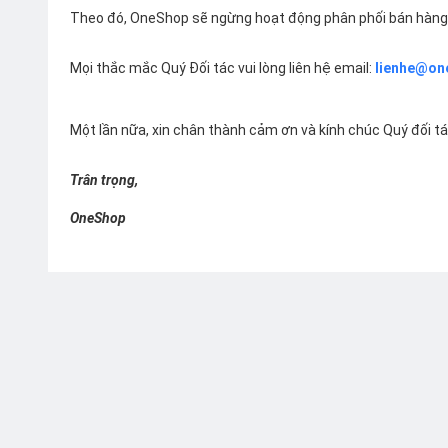
Theo đó, OneShop sẽ ngừng hoạt động phân phối bán hàng 
Mọi thắc mắc Quý Đối tác vui lòng liên hệ email:
lienhe@on
Một lần nữa, xin chân thành cảm ơn và kính chúc Quý đối t
Trân trọng,
OneShop