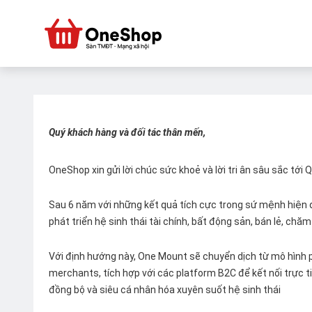
Quý khách hàng và đối tác thân mến,
OneShop xin gửi lời chúc sức khoẻ và lời tri ân sâu sắc tới
Sau 6 năm với những kết quả tích cực trong sứ mệnh hiện đ
phát triển hệ sinh thái tài chính, bất động sản, bán lẻ, ch
Với định hướng này, One Mount sẽ chuyển dịch từ mô hình p
merchants, tích hợp với các platform B2C để kết nối trực tiế
đồng bộ và siêu cá nhân hóa xuyên suốt hệ sinh thái