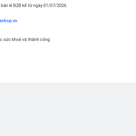
bán lẻ B2B kể từ ngày 01/07/2026.
eshop.vn
ác sức khoẻ và thành công.