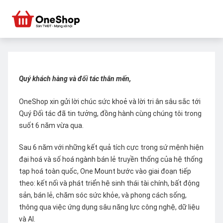
Quý khách hàng và đối tác thân mến,
OneShop xin gửi lời chúc sức khoẻ và lời tri ân sâu sắc tới
Quý Đối tác đã tin tưởng, đồng hành cùng chúng tôi trong
suốt 6 năm vừa qua.
Sau 6 năm với những kết quả tích cực trong sứ mệnh hiện
đại hoá và số hoá ngành bán lẻ truyền thống của hệ thống
tạp hoá toàn quốc, One Mount bước vào giai đoạn tiếp
theo: kết nối và phát triển hệ sinh thái tài chính, bất động
sản, bán lẻ, chăm sóc sức khỏe, và phong cách sống,
thông qua việc ứng dụng sâu năng lực công nghệ, dữ liệu
và AI.