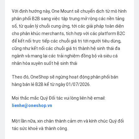
Với định hướng này, One Mount sẽ chuyển dịch từ mô hình
phân phối B2B sang việc tập trung mở rộng các nền tảng
số, từ quản lý chuỗi cung ứng, tới các giải pháp toàn diện
cho phân khúc merchants, tích hợp với các platform B2C
để kết nối trực tiếp các chuỗi giá trị tới người tiêu dùng,
cũng như kết nối các chuỗi giá trị thành hệ sinh thái đa
ngành và mang lại các trải nghiệm đồng bộ và siêu cá
nhân hóa xuyên suốt hệ sinh thái
Theo đó, OneShop sẽ ngừng hoạt động phân phối bán
hàng bán lẻ B2B kể từ ngày 01/07/2026.
Mọi thắc mắc Quý Đối tác vui lòng liên hệ email:
lienhe@oneshop.vn
Một lần nữa, xin chân thành cảm ơn và kính chúc Quý đối
tác sức khoẻ và thành công.